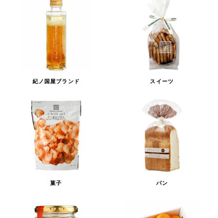
紀ノ国屋ブランド
スイーツ
菓子
パン