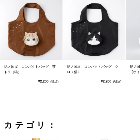
紀ノ国屋 コンパクトバッグ 茶
紀ノ国屋 コンパクトバッグ ク
紀ノ国
トラ（猫）
ロ（猫）
【ポイ
¥2,200
¥2,200
(税込)
(税込)
カテゴリ：