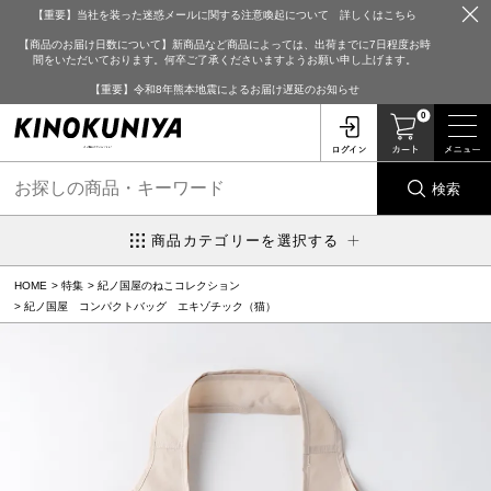
【重要】当社を装った迷惑メールに関する注意喚起について 詳しくはこちら
【商品のお届け日数について】新商品など商品によっては、出荷までに7日程度お時
間をいただいております。何卒ご了承くださいますようお願い申し上げます。
【重要】令和8年熊本地震によるお届け遅延のお知らせ
0
検索
商品カテゴリーを選択する
HOME
特集
紀ノ国屋のねこコレクション
紀ノ国屋 コンパクトバッグ エキゾチック（猫）