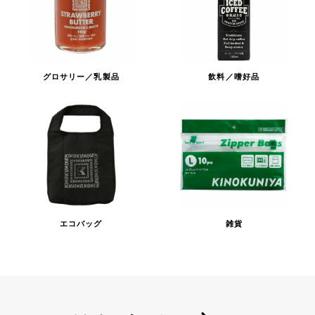
グロサリー／乳製品
飲料／嗜好品
エコバッグ
雑貨