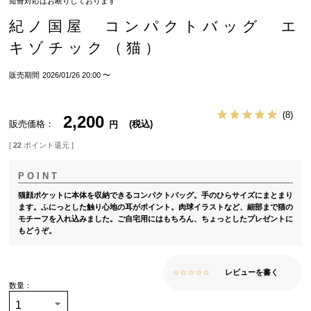
短冊対応はお断りしております
紀ノ国屋 コンパクトバッグ エ
キゾチック（猫）
販売期間
2026/01/26 20:00
〜
8
2,200
販売価格
税込
[
22
ポイント還元 ]
猫顔ポケットに本体を収納できるコンパクトバッグ。手のひらサイズにまとまり
ます。ふにっとした触り心地の耳がポイント。肉球イラストなど、細部まで猫の
モチーフを入れ込みました。ご自宅用にはもちろん、ちょっとしたプレゼントに
もどうぞ。
レビューを書く