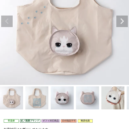
常温便
紀ノ国屋ブランド
ギフト対応商品
日付指定不可
簡易包装