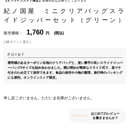
【オンラインストア限定】
短冊対応はお断りしております
紀ノ国屋 ミニクリアバッグスラ
イドジッパーセット（グリーン）
1,760
販売価格
税込
[
18
ポイント還元 ]
透明感のあるターポリン生地のクリアバッグと、使い勝手の良いスライドジッパ
ーバッグ3サイズを詰め合わせました。開け閉めが簡単なスライド式で、底マチ
付きのため立てて保存できます。食品の保存や小物の整理、旅行時のパッキング
にも便利。オンラインストア限定。
申し訳ございません。ただいま在庫がございません。
はじめてのレビュー
を書きませんか？