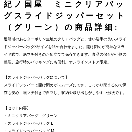
紀ノ国屋 ミニクリアバッ
グスライドジッパーセット
（グリーン）の商品詳細:
透明感のあるターポリン生地のクリアバッグと、使い勝手の良いスライ
ドジッパーバッグ3サイズを詰め合わせました。開け閉めが簡単なスラ
イド式で、底マチ付きのため立てて保存できます。食品の保存や小物の
整理、旅行時のパッキングにも便利。オンラインストア限定。
【スライドジッパーバッグについて】
スライドジッパーで開け閉めがスムーズにでき、しっかり閉まるので保
存も安心。底マチ付きで自立し、収納や取り出しがしやすい形状です。
【セット内容】
・ミニクリアバッグ グリーン
・スライドジッパーバッグ L
・スライドジッパーバッグ M