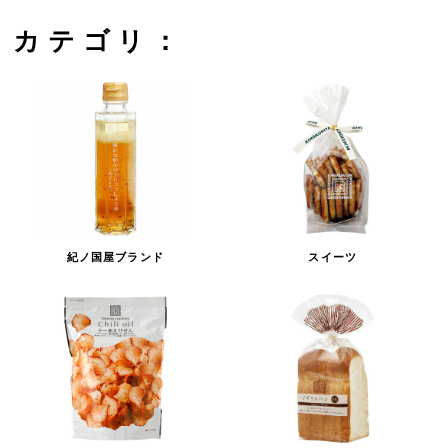
カテゴリ：
紀ノ国屋ブランド
スイーツ