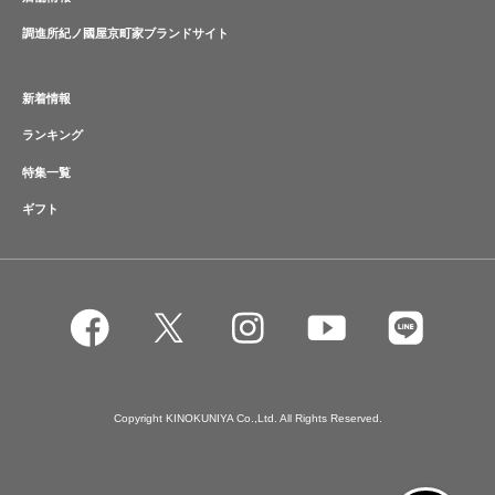
調進所紀ノ國屋京町家ブランドサイト
新着情報
ランキング
特集一覧
ギフト
Copyright KINOKUNIYA Co.,Ltd. All Rights Reserved.