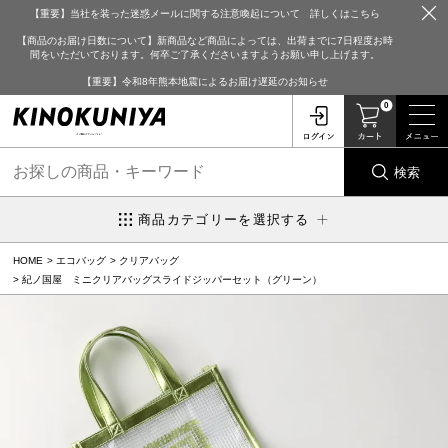
【重要】当社を装った迷惑メールに関する注意喚起について 詳しくはこちら
【商品のお届け日数について】新商品など商品によっては、出荷までに7日程度お時
間をいただいております。何卒ご了承くださいますようお願い申し上げます。
【重要】令和8年熊本地震によるお届け遅延のお知らせ
0
検索
商品カテゴリーを選択する
HOME
エコバッグ
クリアバッグ
紀ノ国屋 ミニクリアバッグスライドジッパーセット（グリーン）