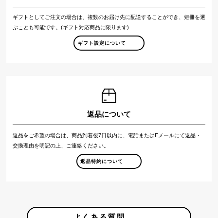
ギフトとしてご注文の場合は、複数のお届け先に配送することができ、短冊を選
ぶことも可能です。(ギフト対応商品に限ります)
ギフト設定について
返品について
返品をご希望の場合は、商品到着後7日以内に、電話またはEメールにて返品・
交換理由を明記の上、ご連絡ください。
返品特約について
よくある質問