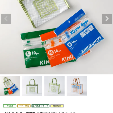
常温便
ネット限定
紀ノ国屋ブランド
簡易包装