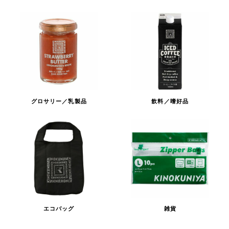
グロサリー／乳製品
飲料／嗜好品
エコバッグ
雑貨