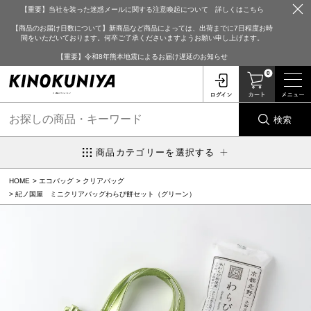
【重要】当社を装った迷惑メールに関する注意喚起について 詳しくはこちら
【商品のお届け日数について】新商品など商品によっては、出荷までに7日程度お時
間をいただいております。何卒ご了承くださいますようお願い申し上げます。
【重要】令和8年熊本地震によるお届け遅延のお知らせ
0
検索
商品カテゴリーを選択する
HOME
エコバッグ
クリアバッグ
紀ノ国屋 ミニクリアバッグわらび餅セット（グリーン）