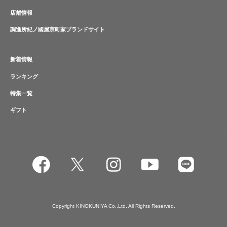
店舗情報
調進所紀ノ國屋京町家ブランドサイト
新着情報
ランキング
特集一覧
ギフト
Copyright KINOKUNIYA Co.,Ltd. All Rights Reserved.