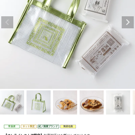
常温便
ネット限定
紀ノ国屋ブランド
簡易包装