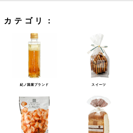
カテゴリ：
紀ノ国屋ブランド
スイーツ