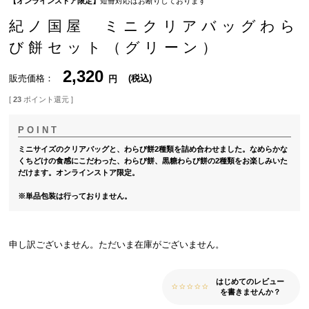
【オンラインストア限定】
短冊対応はお断りしております
紀ノ国屋 ミニクリアバッグわら
び餅セット（グリーン）
2,320
販売価格
税込
[
23
ポイント還元 ]
ミニサイズのクリアバッグと、わらび餅2種類を詰め合わせました。なめらかな
くちどけの食感にこだわった、わらび餅、黒糖わらび餅の2種類をお楽しみいた
だけます。オンラインストア限定。
※単品包装は行っておりません。
申し訳ございません。ただいま在庫がございません。
はじめてのレビュー
を書きませんか？