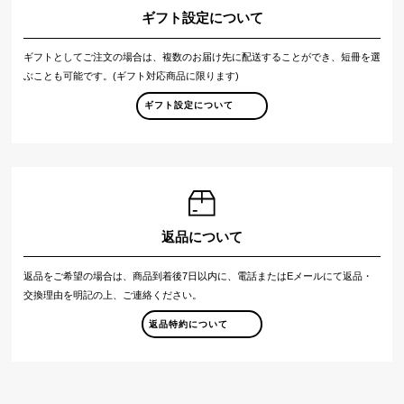
ギフト設定について
ギフトとしてご注文の場合は、複数のお届け先に配送することができ、短冊を選
ぶことも可能です。(ギフト対応商品に限ります)
ギフト設定について
返品について
返品をご希望の場合は、商品到着後7日以内に、電話またはEメールにて返品・
交換理由を明記の上、ご連絡ください。
返品特約について