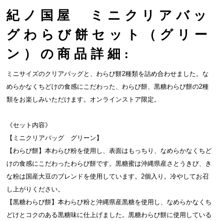
紀ノ国屋 ミニクリアバッ
グわらび餅セット（グリー
ン）の商品詳細:
ミニサイズのクリアバッグと、わらび餅2種類を詰め合わせました。な
めらかなくちどけの食感にこだわった、わらび餅、黒糖わらび餅の2種
類をお楽しみいただけます。オンラインストア限定。
《セット内容》
【ミニクリアバッグ グリーン】
【わらび餅】本わらび粉を使用し、表面はもっちり、なめらかなくちど
けの食感にこだわったわらび餅です。黒糖蜜は沖縄県産さとうきび、き
な粉は国産大豆のブレンドを使用しています。2個入り。冷やしてお召
し上がりください。
【黒糖わらび餅】本わらび粉と沖縄県産黒糖を使用し、なめらかなくち
どけとコクのある黒糖味に仕上げました。黒糖わらび餅に使用している