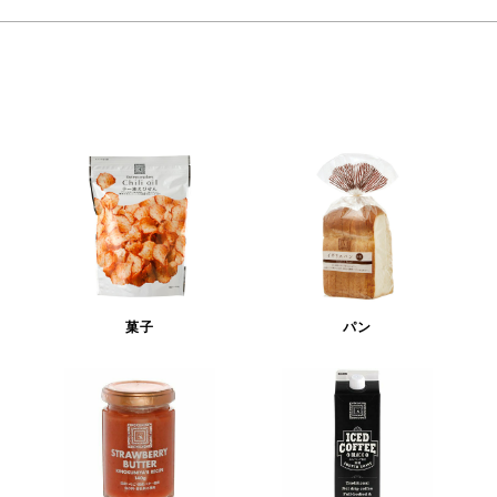
菓子
パン