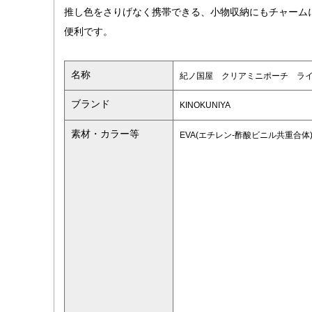
推し色をさりげなく携帯できる、小物収納にもチャーム
便利です。
名称
紀ノ国屋 クリアミニポーチ ラ
ブランド
KINOKUNIYA
素材・カラー等
EVA(エチレン-酢酸ビニル共重合体