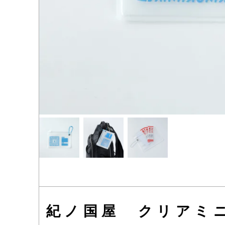
紀ノ国屋 クリアミ