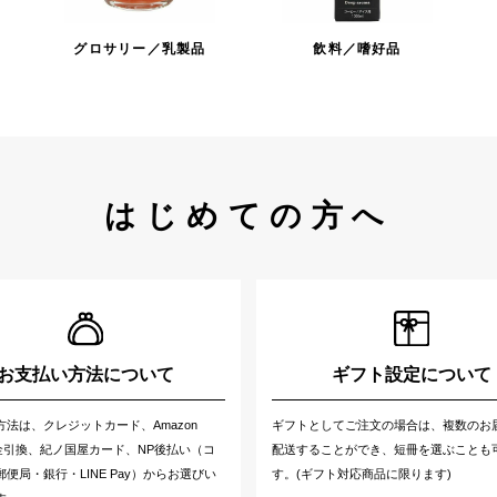
グロサリー／乳製品
飲料／嗜好品
はじめての方へ
お支払い方法について
ギフト設定について
方法は、クレジットカード、Amazon
ギフトとしてご注文の場合は、複数のお
代金引換、紀ノ国屋カード、NP後払い（コ
配送することができ、短冊を選ぶことも
便局・銀行・LINE Pay）からお選びい
す。(ギフト対応商品に限ります)