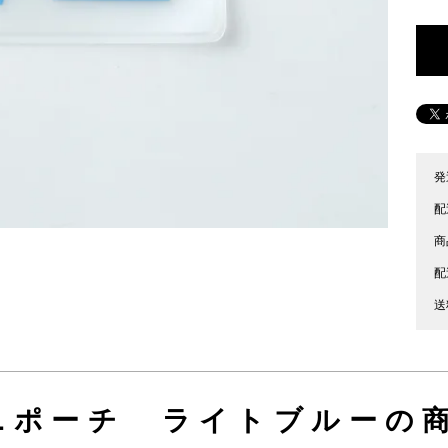
発
配
商
配
送
ニポーチ ライトブルーの商