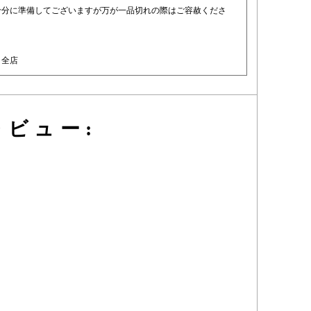
十分に準備してございますが万が一品切れの際はご容赦くださ
：全店
ビュー: