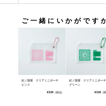
ご一緒にいかがです
紀ノ国屋 クリアミニポーチ
紀ノ国屋 クリアミニポー
ピンク
グリーン
¥330
¥330
(税込)
(