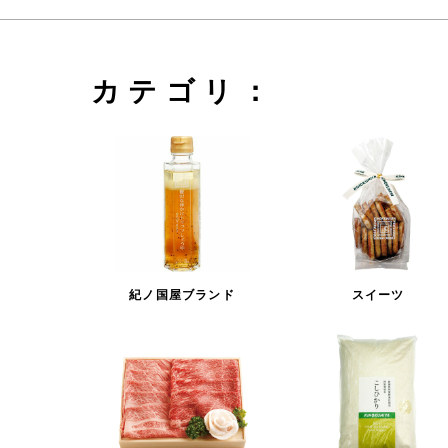
カテゴリ：
紀ノ国屋ブランド
スイーツ