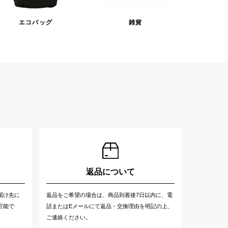
エコバッグ
雑貨
返品について
届け先に
返品をご希望の場合は、商品到着後7日以内に、電
可能で
話またはEメールにて返品・交換理由を明記の上、
ご連絡ください。