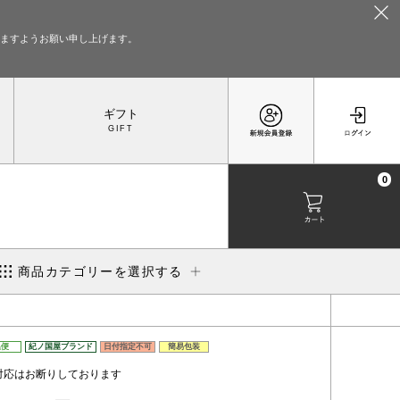
いますようお願い申し上げます。
ギフト
0
商品カテゴリーを選択する
温便
紀ノ国屋ブランド
日付指定不可
簡易包装
対応はお断りしております