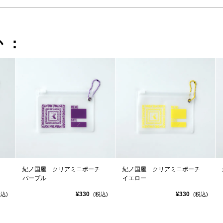
か：
チ
紀ノ国屋 クリアミニポーチ
紀ノ国屋 クリアミニポーチ
パープル
イエロー
¥330
¥330
税込)
(税込)
(税込)