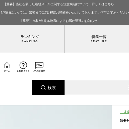
【重要】当社を装った迷惑メールに関する注意喚起について 詳しくはこちら
など商品によっては、出荷までに7日程度お時間をいただいております。何卒ご了承くださ
【重要】令和8年熊本地震によるお届け遅延のお知らせ
ランキング
特集一覧
検索
ー
常
短冊