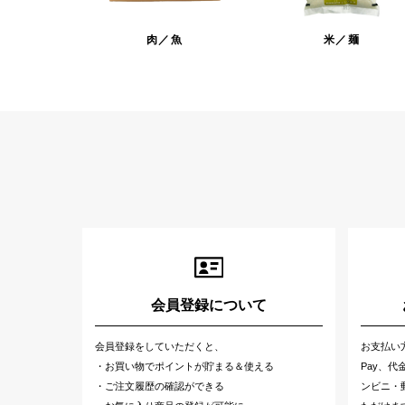
肉／魚
米／麺
会員登録について
会員登録をしていただくと、
お支払い
・お買い物でポイントが貯まる＆使える
Pay、
・ご注文履歴の確認ができる
ンビニ・郵