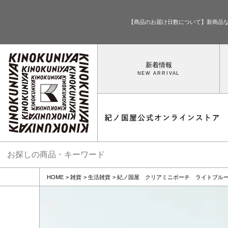
【商品のお届け日数について】新商品
新着情報
HOME
雑貨
生活雑貨
紀ノ国屋 クリアミニポーチ ライトブル