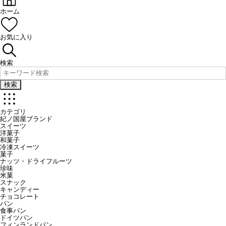
ホーム
お気に入り
検索
検索
カテゴリ
紀ノ国屋ブランド
スイーツ
洋菓子
和菓子
冷凍スイーツ
菓子
ナッツ・ドライフルーツ
珍味
米菓
スナック
キャンディー
チョコレート
パン
食事パン
ドイツパン
フィンランドパン