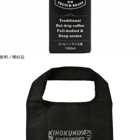
飲料／嗜好品