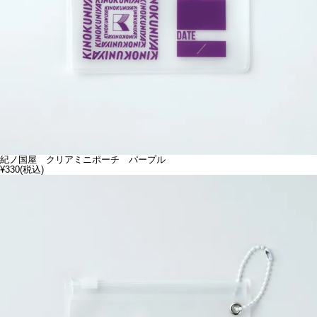
紀ノ国屋 クリアミニポーチ パープル
¥330
(税込)