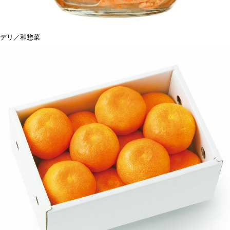
デリ／和惣菜