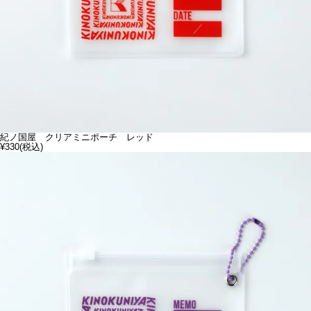
紀ノ国屋 クリアミニポーチ レッド
¥330
(税込)