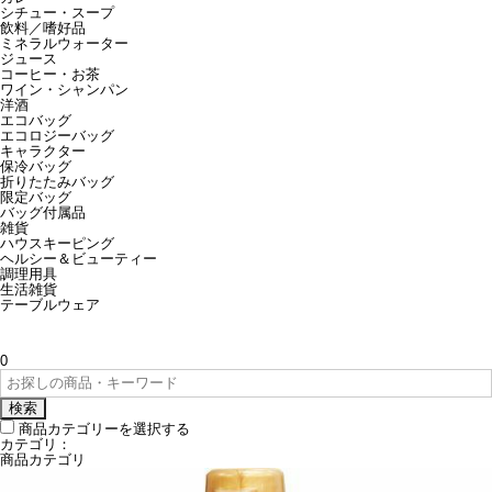
シチュー・スープ
飲料／嗜好品
ミネラルウォーター
ジュース
コーヒー・お茶
ワイン・シャンパン
洋酒
エコバッグ
エコロジーバッグ
キャラクター
保冷バッグ
折りたたみバッグ
限定バッグ
バッグ付属品
雑貨
ハウスキーピング
ヘルシー＆ビューティー
調理用具
生活雑貨
テーブルウェア
0
検索
商品カテゴリーを選択する
カテゴリ：
商品カテゴリ