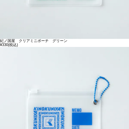
紀ノ国屋 クリアミニポーチ グリーン
¥330
(税込)