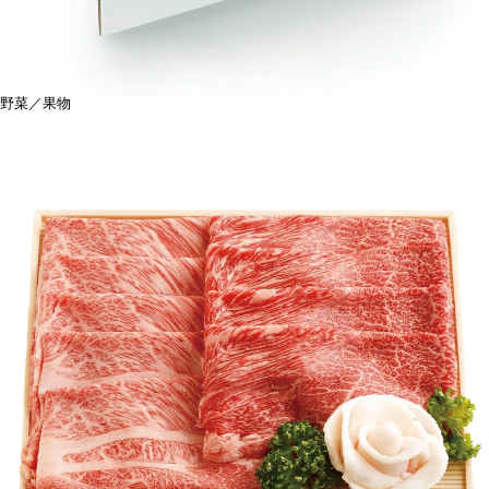
野菜／果物