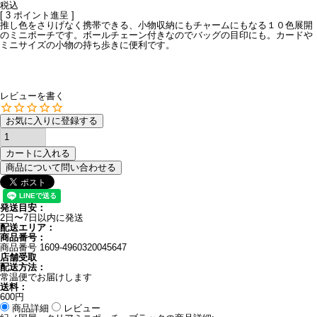
税込
[
3
ポイント進呈 ]
推し色をさりげなく携帯できる、小物収納にもチャームにもなる１０色展開
のミニポーチです。ボールチェーン付きなのでバッグの目印にも。カードや
ミニサイズの小物の持ち歩きに便利です。
レビューを書く
お気に入りに登録する
カートに入れる
商品について問い合わせる
発送目安：
2日〜7日以内に発送
配送エリア：
商品番号：
商品番号
1609-4960320045647
店舗受取
配送方法：
常温便でお届けします
送料：
600円
商品詳細
レビュー