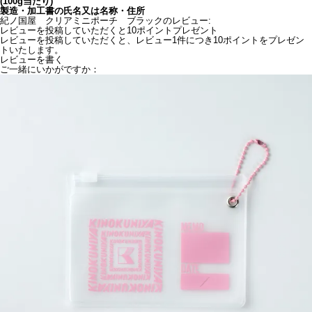
(100g当たり)
製造・加工書の氏名又は名称・住所
紀ノ国屋 クリアミニポーチ ブラックのレビュー:
レビューを投稿していただくと10ポイントプレゼント
レビューを投稿していただくと、レビュー1件につき10ポイントをプレゼン
トいたします。
レビューを書く
ご一緒にいかがですか：