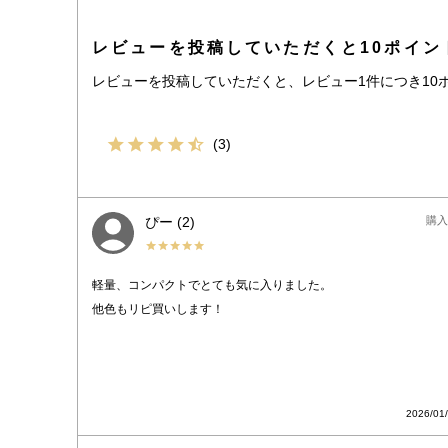
レビューを投稿していただくと10ポイン
レビューを投稿していただくと、レビュー1件につき10
3
ぴー
2
購入
軽量、コンパクトでとても気に入りました。

他色もリピ買いします！
2026/01