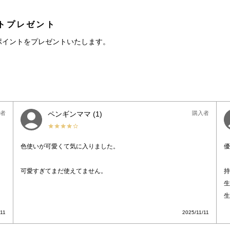
トプレゼント
ポイントをプレゼントいたします。
者
ペンギンママ
1
購入者
色使いが可愛くて気に入りました。

優
可愛すぎてまだ使えてません。
持
生
生
/11
2025/11/11