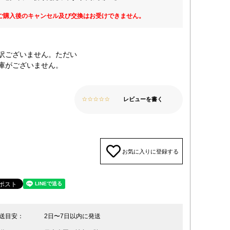
ご購入後のキャンセル及び交換はお受けできません。
訳ございません。ただい
庫がございません。
レビューを書く
お気に入りに登録する
送目安：
2日〜7日以内に発送