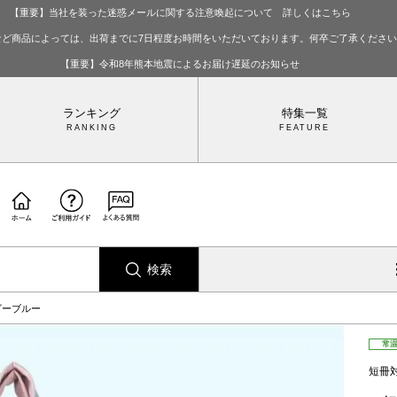
【重要】当社を装った迷惑メールに関する注意喚起について 詳しくはこちら
など商品によっては、出荷までに7日程度お時間をいただいております。何卒ご了承くださ
【重要】令和8年熊本地震によるお届け遅延のお知らせ
ランキング
特集一覧
検索
ビーブルー
常
短冊