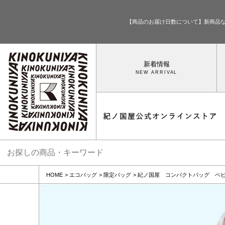
【商品のお届け日数について】新商品
新着情報
HOME
エコバッグ
限定バッグ
紀ノ国屋 コンパクトバッグ ベ