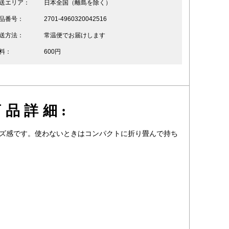
送エリア：
日本全国（離島を除く）
品番号：
2701-4960320042516
送方法：
常温便でお届けします
料：
600円
品詳細:
イズ感です。使わないときはコンパクトに折り畳んで持ち