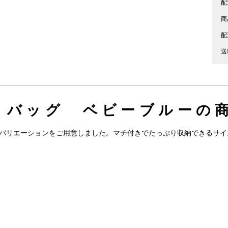
配
商
配
送
トバッグ ベビーブルーの商
ラーバリエーションをご用意しました。マチ付きでたっぷり収納できるサ
。