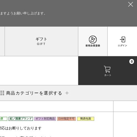
いますようお願い申し上げます。
ギフト
0
商品カテゴリーを選択する
温便
紀ノ国屋ブランド
ギフト対応商品
日付指定不可
簡易包装
対応はお断りしております