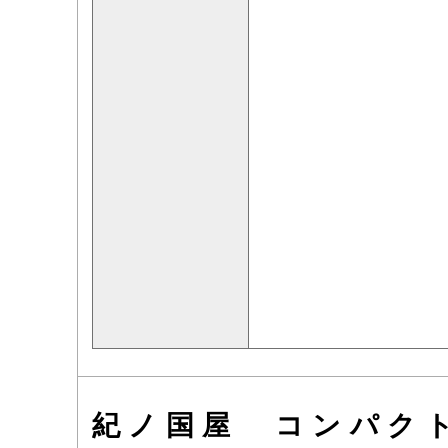
紀ノ国屋 コンパク