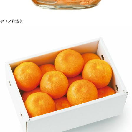
デリ／和惣菜