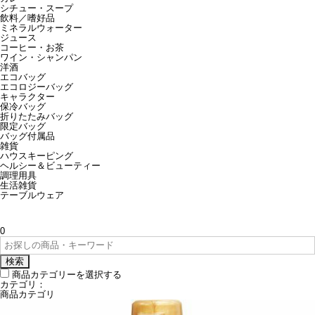
シチュー・スープ
飲料／嗜好品
ミネラルウォーター
ジュース
コーヒー・お茶
ワイン・シャンパン
洋酒
エコバッグ
エコロジーバッグ
キャラクター
保冷バッグ
折りたたみバッグ
限定バッグ
バッグ付属品
雑貨
ハウスキーピング
ヘルシー＆ビューティー
調理用具
生活雑貨
テーブルウェア
0
検索
商品カテゴリーを選択する
カテゴリ：
商品カテゴリ