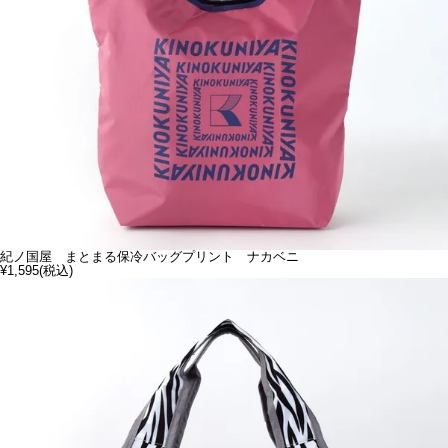
紀ノ国屋 まとまる保冷バッグプリント ナカベニ
¥1,595
(税込)