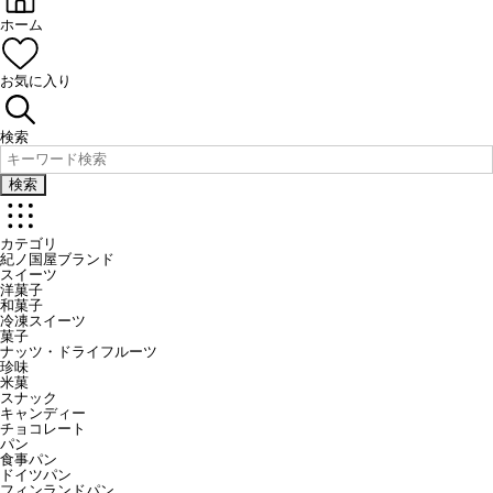
ホーム
お気に入り
検索
検索
カテゴリ
紀ノ国屋ブランド
スイーツ
洋菓子
和菓子
冷凍スイーツ
菓子
ナッツ・ドライフルーツ
珍味
米菓
スナック
キャンディー
チョコレート
パン
食事パン
ドイツパン
フィンランドパン