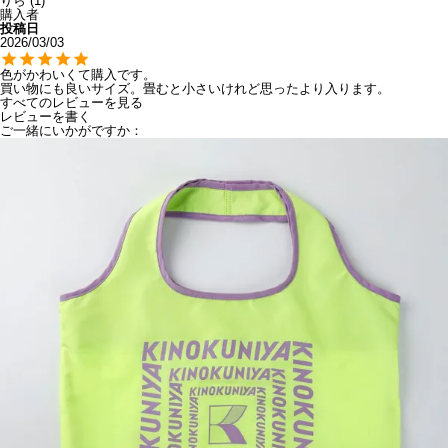
りら
1
購入者
投稿日
2026/03/03
色がかわいくて購入です。

すべてのレビューを見る
レビューを書く
ご一緒にいかがですか：