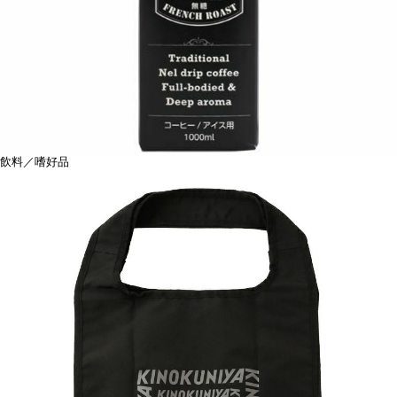
飲料／嗜好品