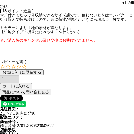
¥
1,298
税込
[
13
ポイント進呈 ]
マチ付きでたっぷり収納できるサイズ感です。使わないときはコンパクトに
折り畳んで持ち歩けるので、急に荷物が増えたときにも頼れる一枚です。
※カラーにより生地の素材が異なります。
【生地タイプ：折りたたみやすくやわらかい】
※ご購入後のキャンセル及び交換はお受けできません。
レビューを書く
お気に入りに登録する
カートに入れる
商品について問い合わせる
発送目安：
2日〜7日以内に発送
配送エリア：
商品番号：
商品番号
2701-4960320042622
店舗受取