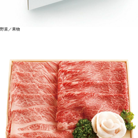
野菜／果物