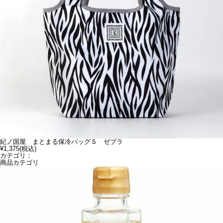
紀ノ国屋 まとまる保冷バッグＳ ゼブラ
¥1,375
(税込)
カテゴリ：
商品カテゴリ