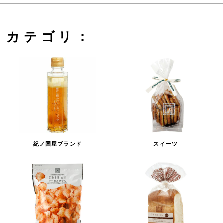
カテゴリ：
紀ノ国屋ブランド
スイーツ