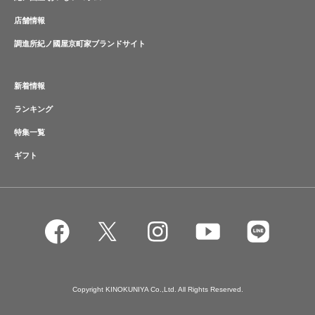
店舗情報
調進所紀ノ國屋京町家ブランドサイト
新着情報
ランキング
特集一覧
ギフト
Copyright KINOKUNIYA Co.,Ltd. All Rights Reserved.