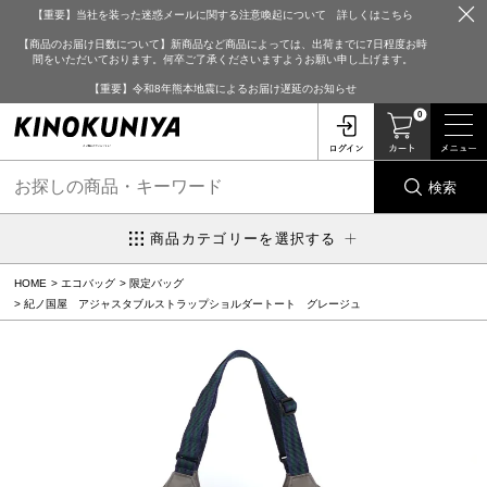
【重要】当社を装った迷惑メールに関する注意喚起について 詳しくはこちら
【商品のお届け日数について】新商品など商品によっては、出荷までに7日程度お時
間をいただいております。何卒ご了承くださいますようお願い申し上げます。
【重要】令和8年熊本地震によるお届け遅延のお知らせ
0
検索
商品カテゴリーを選択する
HOME
エコバッグ
限定バッグ
紀ノ国屋 アジャスタブルストラップショルダートート グレージュ