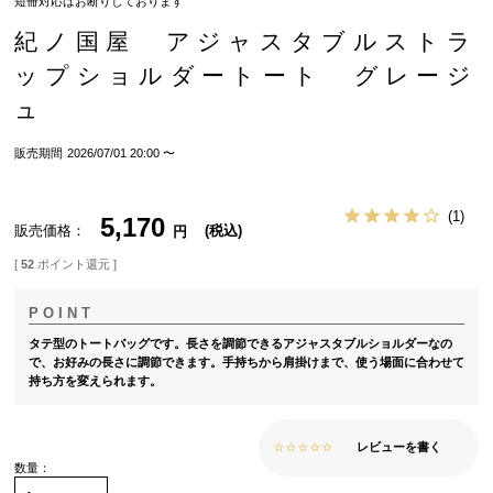
短冊対応はお断りしております
紀ノ国屋 アジャスタブルストラ
ップショルダートート グレージ
ュ
販売期間
2026/07/01 20:00
〜
1
5,170
販売価格
税込
[
52
ポイント還元 ]
タテ型のトートバッグです。長さを調節できるアジャスタブルショルダーなの
で、お好みの長さに調節できます。手持ちから肩掛けまで、使う場面に合わせて
持ち方を変えられます。
レビューを書く