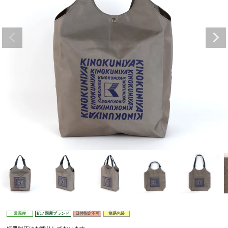
常温便
紀ノ国屋ブランド
日付指定不可
簡易包装