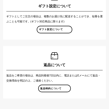
ギフト設定について
ギフトとしてご注文の場合は、複数のお届け先に配送することができ、短冊を選
ぶことも可能です。(ギフト対応商品に限ります)
ギフト設定について
返品について
返品をご希望の場合は、商品到着後7日以内に、電話またはEメールにて返品・
交換理由を明記の上、ご連絡ください。
返品特約について