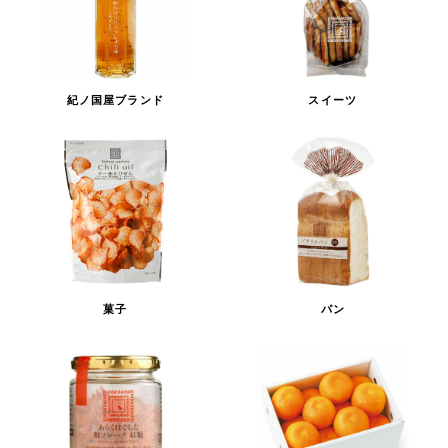
紀ノ国屋ブランド
スイーツ
菓子
パン