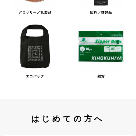
グロサリー／乳製品
飲料／嗜好品
エコバッグ
雑貨
はじめての方へ