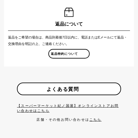
返品について
返品をご希望の場合は、商品到着後7日以内に、電話またはEメールにて返品・
交換理由を明記の上、ご連絡ください。
返品特約について
よくある質問
【スーパーマーケット紀ノ国屋】オンラインストアお問
い合わせはこちら
店舗・その他お問い合わせは
こちら