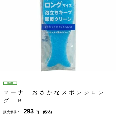
常温便
マーナ おさかなスポンジロン
グ B
293
販売価格
税込