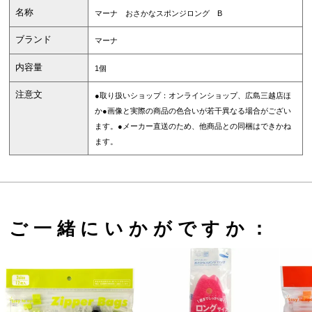
名称
マーナ おさかなスポンジロング B
ブランド
マーナ
内容量
1個
注意文
●取り扱いショップ：オンラインショップ、広島三越店ほ
か●画像と実際の商品の色合いが若干異なる場合がござい
ます。●メーカー直送のため、他商品との同梱はできかね
ます。
ご一緒にいかがですか：