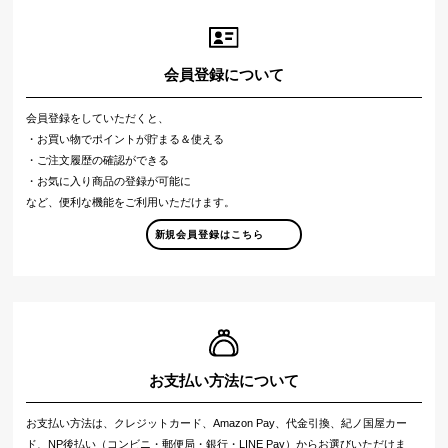
会員登録について
会員登録をしていただくと、
・お買い物でポイントが貯まる＆使える
・ご注文履歴の確認ができる
・お気に入り商品の登録が可能に
など、便利な機能をご利用いただけます。
新規会員登録はこちら
お支払い方法について
お支払い方法は、クレジットカード、Amazon Pay、代金引換、紀ノ国屋カー
ド、NP後払い（コンビニ・郵便局・銀行・LINE Pay）からお選びいただけま