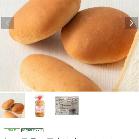
常温便
紀ノ国屋ブランド