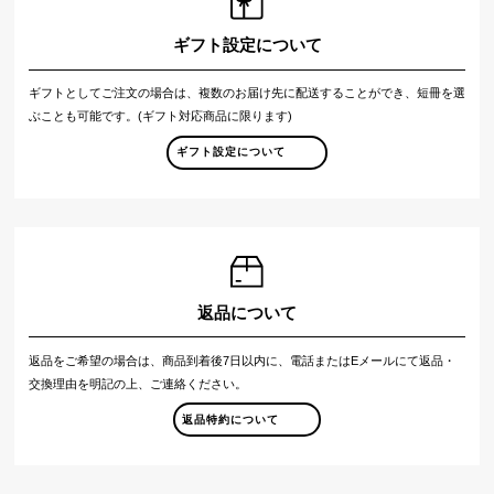
ギフト設定について
ギフトとしてご注文の場合は、複数のお届け先に配送することができ、短冊を選
ぶことも可能です。(ギフト対応商品に限ります)
ギフト設定について
返品について
返品をご希望の場合は、商品到着後7日以内に、電話またはEメールにて返品・
交換理由を明記の上、ご連絡ください。
返品特約について