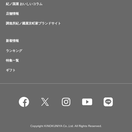
紀ノ国屋 おいしいコラム
店舗情報
調進所紀ノ國屋京町家ブランドサイト
新着情報
ランキング
特集一覧
ギフト
Copyright KINOKUNIYA Co.,Ltd. All Rights Reserved.