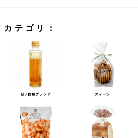
カテゴリ：
紀ノ国屋ブランド
スイーツ