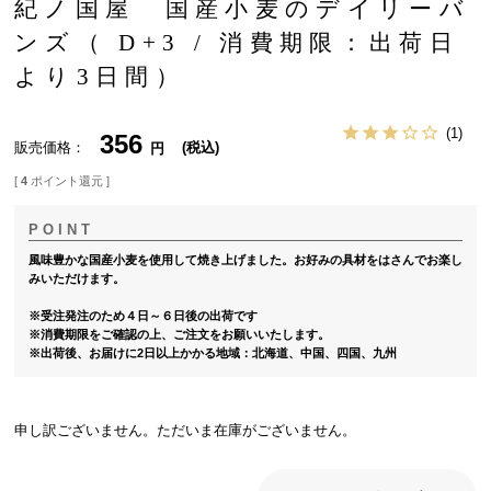
紀ノ国屋 国産小麦のデイリーバ
ンズ（ D+3 / 消費期限：出荷日
より3日間）
1
356
販売価格
税込
[
4
ポイント還元 ]
風味豊かな国産小麦を使用して焼き上げました。お好みの具材をはさんでお楽し
みいただけます。
※受注発注のため４日～６日後の出荷です
※消費期限をご確認の上、ご注文をお願いいたします。
※出荷後、お届けに2日以上かかる地域：北海道、中国、四国、九州
申し訳ございません。ただいま在庫がございません。