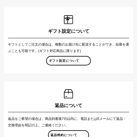
ギフト設定について
ギフトとしてご注文の場合は、複数のお届け先に配送することができ、短冊を選
ぶことも可能です。(ギフト対応商品に限ります)
ギフト設定について
返品について
返品をご希望の場合は、商品到着後7日以内に、電話またはEメールにて返品・
交換理由を明記の上、ご連絡ください。
返品特約について