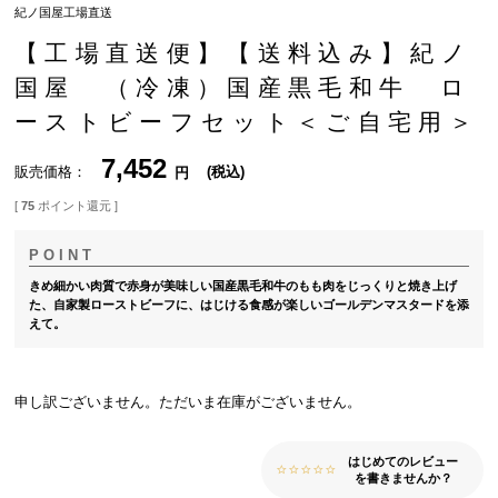
紀ノ国屋工場直送
【工場直送便】【送料込み】紀ノ
国屋 （冷凍）国産黒毛和牛 ロ
ーストビーフセット＜ご自宅用＞
7,452
販売価格
税込
[
75
ポイント還元 ]
きめ細かい肉質で赤身が美味しい国産黒毛和牛のもも肉をじっくりと焼き上げ
た、自家製ローストビーフに、はじける食感が楽しいゴールデンマスタードを添
えて。
申し訳ございません。ただいま在庫がございません。
はじめてのレビュー
を書きませんか？