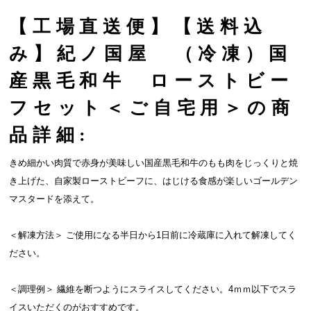
【工場直送便】【送料込
み】紀ノ国屋 （冷凍）国
産黒毛和牛 ローストビー
フセット＜ご自宅用＞の商
品詳細:
きめ細かい肉質で赤身が美味しい国産黒毛和牛のもも肉をじっくりと焼
き上げた、自家製ローストビーフに、はじける食感が楽しいゴールデン
マスタードを添えて。
＜解凍方法＞ ご使用になる半日から1日前に冷蔵庫に入れて解凍してく
ださい。
＜調理例＞ 繊維を断つようにスライスしてください。4ｍｍ以下でスラ
イスいただくのがおすすめです。