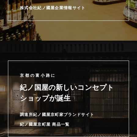
株式会社紀ノ國屋企業情報サイト
京都の富小路に
紀ノ国屋の新しいコンセプト
ショップが誕生
調進所紀ノ國屋京町家ブランドサイト
紀ノ國屋京町屋 商品一覧