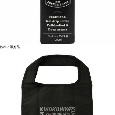
飲料／嗜好品