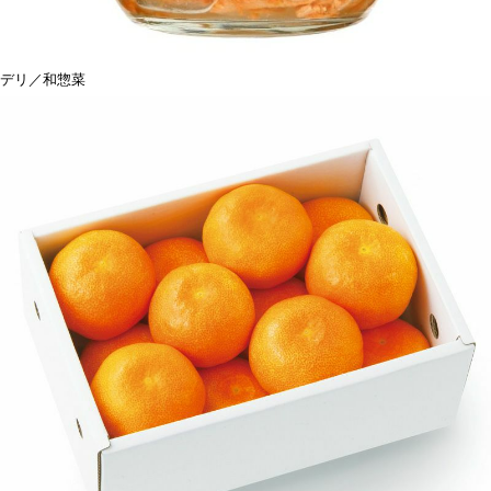
デリ／和惣菜