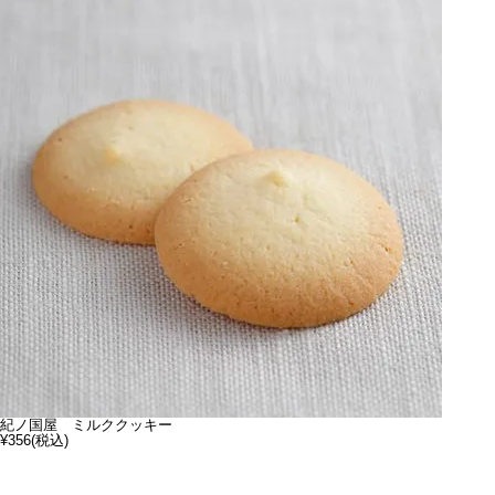
紀ノ国屋 ミルククッキー
¥356
(税込)