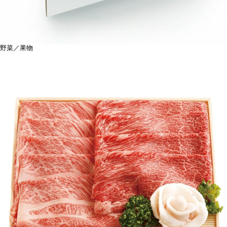
野菜／果物