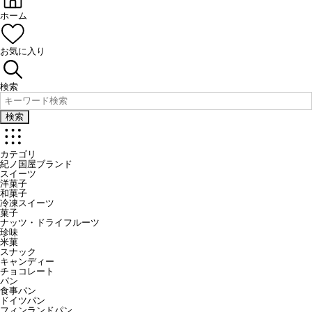
ホーム
お気に入り
検索
検索
カテゴリ
紀ノ国屋ブランド
スイーツ
洋菓子
和菓子
冷凍スイーツ
菓子
ナッツ・ドライフルーツ
珍味
米菓
スナック
キャンディー
チョコレート
パン
食事パン
ドイツパン
フィンランドパン