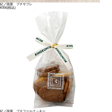
紀ノ国屋 プチサブレ
¥356
(税込)
紀ノ国屋 プチフールクッキー