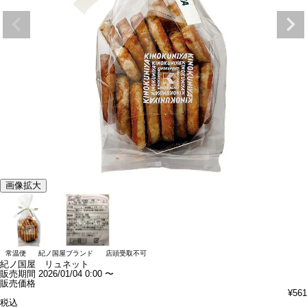
画像拡大
常温便
紀ノ国屋ブランド
店頭受取不可
紀ノ国屋 リュネット
販売期間
2026/01/04 0:00
〜
販売価格
¥
561
税込