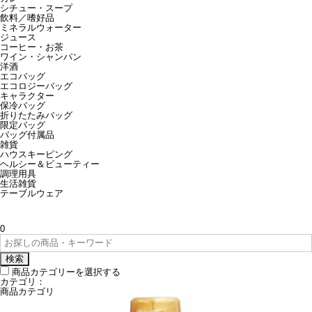
シチュー・スープ
飲料／嗜好品
ミネラルウォーター
ジュース
コーヒー・お茶
ワイン・シャンパン
洋酒
エコバッグ
エコロジーバッグ
キャラクター
保冷バッグ
折りたたみバッグ
限定バッグ
バッグ付属品
雑貨
ハウスキーピング
ヘルシー＆ビューティー
調理用具
生活雑貨
テーブルウェア
0
検索
商品カテゴリーを選択する
カテゴリ：
商品カテゴリ