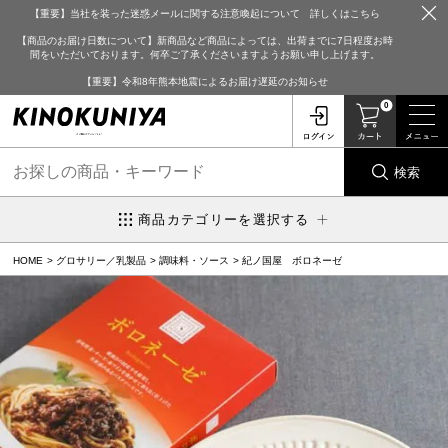
【重要】当社を装った迷惑メールに関する注意喚起について 詳しくはこちら
【商品のお届け日数について】新商品など商品によっては、出荷までに7日程度お時
間をいただいております。何卒ご了承くださいますようお願い申し上げます。
【重要】令和8年熊本地震によるお届け遅延のお知らせ
0
検索
商品カテゴリーを選択する
HOME
グロサリー／乳製品
調味料・ソース
紀ノ国屋 ボロネーゼ