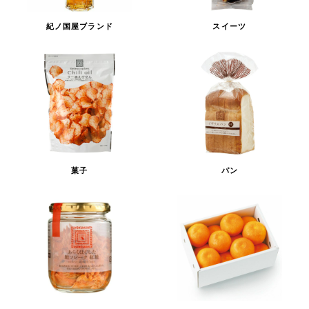
紀ノ国屋ブランド
スイーツ
菓子
パン