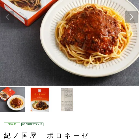
常温便
紀ノ国屋ブランド
紀ノ国屋 ボロネーゼ