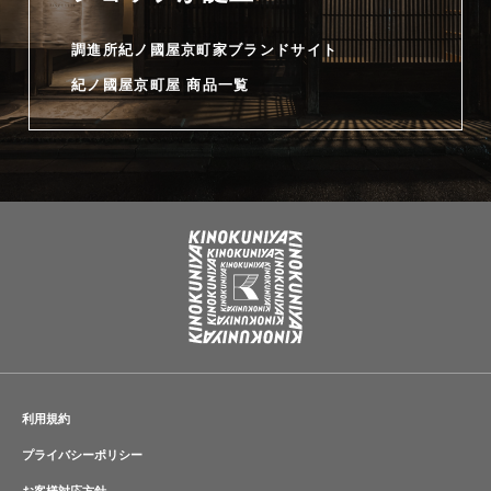
調進所紀ノ國屋京町家ブランドサイト
紀ノ國屋京町屋 商品一覧
利用規約
プライバシーポリシー