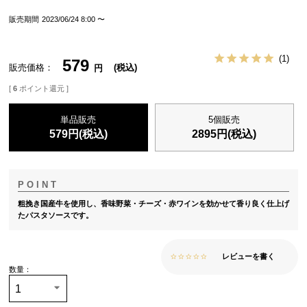
販売期間
2023/06/24 8:00
〜
1
579
販売価格
税込
[
6
ポイント還元 ]
単品販売
5個販売
579
円(税込)
2895
円(税込)
粗挽き国産牛を使用し、香味野菜・チーズ・赤ワインを効かせて香り良く仕上げ
たパスタソースです。
レビューを書く