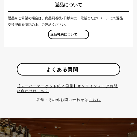
返品について
返品をご希望の場合は、商品到着後7日以内に、電話またはEメールにて返品・
交換理由を明記の上、ご連絡ください。
返品特約について
よくある質問
【スーパーマーケット紀ノ国屋】オンラインストアお問
い合わせはこちら
店舗・その他お問い合わせは
こちら