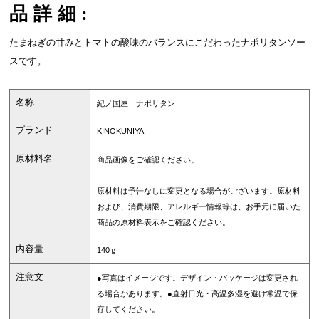
品詳細:
たまねぎの甘みとトマトの酸味のバランスにこだわったナポリタンソー
スです。
名称
紀ノ国屋 ナポリタン
ブランド
KINOKUNIYA
原材料名
商品画像をご確認ください。
原材料は予告なしに変更となる場合がございます。原材料
および、消費期限、アレルギー情報等は、お手元に届いた
商品の原材料表示をご確認ください。
内容量
140ｇ
注意文
●写真はイメージです。デザイン・パッケージは変更され
る場合があります。●直射日光・高温多湿を避け常温で保
存してください。