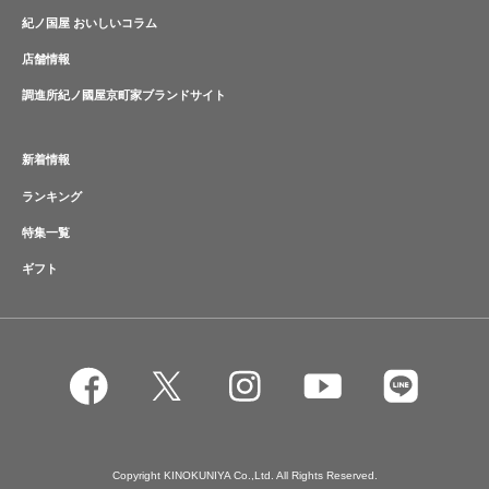
紀ノ国屋 おいしいコラム
店舗情報
調進所紀ノ國屋京町家ブランドサイト
新着情報
ランキング
特集一覧
ギフト
Copyright KINOKUNIYA Co.,Ltd. All Rights Reserved.