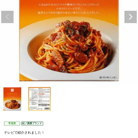
常温便
紀ノ国屋ブランド
テレビで紹介されました！