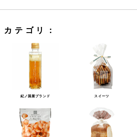
カテゴリ：
紀ノ国屋ブランド
スイーツ