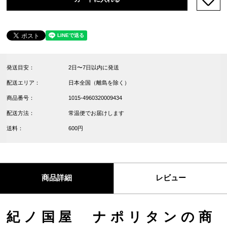
発送目安：
2日〜7日以内に発送
配送エリア：
日本全国（離島を除く）
商品番号：
1015-4960320009434
配送方法：
常温便でお届けします
送料：
600円
商品詳細
レビュー
紀ノ国屋 ナポリタンの商