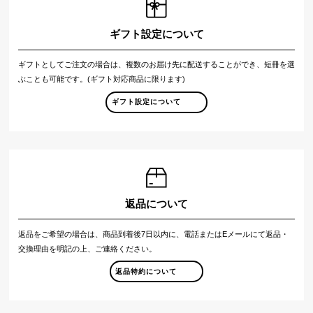
ギフト設定について
ギフトとしてご注文の場合は、複数のお届け先に配送することができ、短冊を選
ぶことも可能です。(ギフト対応商品に限ります)
ギフト設定について
返品について
返品をご希望の場合は、商品到着後7日以内に、電話またはEメールにて返品・
交換理由を明記の上、ご連絡ください。
返品特約について