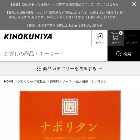
【重要】当社を装った迷惑メールに関する注意喚起について 詳しくはこちら
【商品のお届け日数について】新商品など商品によっては、出荷までに7日程度お時
間をいただいております。何卒ご了承くださいますようお願い申し上げます。
【重要】令和8年熊本地震によるお届け遅延のお知らせ
0
検索
商品カテゴリーを選択する
HOME
グロサリー／乳製品
調味料・ソース
紀ノ国屋 ナポリタン