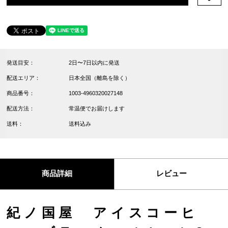
発送目安：
2日〜7日以内に発送
配送エリア：
日本全国（離島を除く）
商品番号：
1003-4960320027148
配送方法：
常温便でお届けします
送料：
送料込み
商品詳細
レビュー
紀ノ国屋 アイスコーヒ