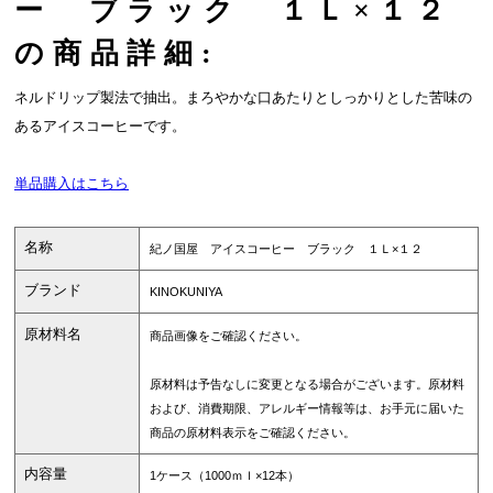
ー ブラック １Ｌ×１２
の商品詳細:
ネルドリップ製法で抽出。まろやかな口あたりとしっかりとした苦味の
あるアイスコーヒーです。
単品購入はこちら
名称
紀ノ国屋 アイスコーヒー ブラック １Ｌ×１２
ブランド
KINOKUNIYA
原材料名
商品画像をご確認ください。
原材料は予告なしに変更となる場合がございます。原材料
および、消費期限、アレルギー情報等は、お手元に届いた
商品の原材料表示をご確認ください。
内容量
1ケース（1000ｍｌ×12本）