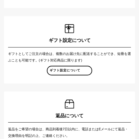
ギフト設定について
ギフトとしてご注文の場合は、複数のお届け先に配送することができ、短冊を選
ぶことも可能です。(ギフト対応商品に限ります)
ギフト設定について
返品について
返品をご希望の場合は、商品到着後7日以内に、電話またはEメールにて返品・
交換理由を明記の上、ご連絡ください。