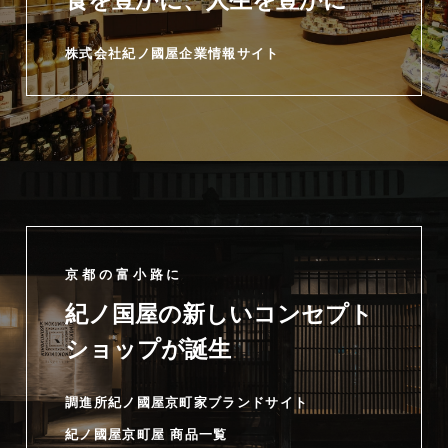
食を豊かに、人生を豊かに
株式会社紀ノ國屋企業情報サイト
京都の富小路に
紀ノ国屋の新しいコンセプト
ショップが誕生
調進所紀ノ國屋京町家ブランドサイト
紀ノ國屋京町屋 商品一覧