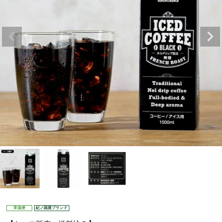
常温便
紀ノ国屋ブランド