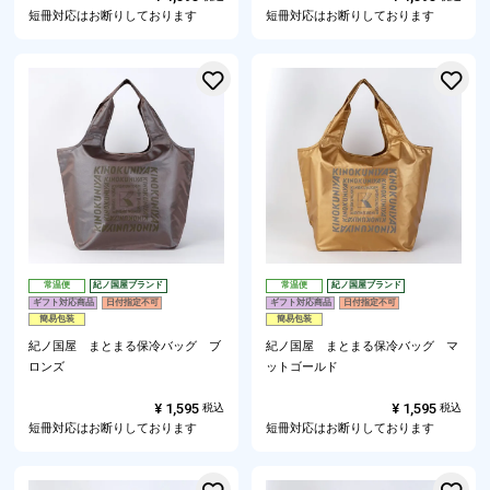
短冊対応はお断りしております
短冊対応はお断りしております
お気に入りに登録する
常温便
紀ノ国屋ブランド
常温便
紀ノ国屋ブランド
ギフト対応商品
日付指定不可
ギフト対応商品
日付指定不可
簡易包装
簡易包装
紀ノ国屋 まとまる保冷バッグ ブ
紀ノ国屋 まとまる保冷バッグ マ
ロンズ
ットゴールド
¥
1,595
¥
1,595
税込
税込
短冊対応はお断りしております
短冊対応はお断りしております
お気に入りに登録する