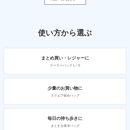
使い方から選ぶ
まとめ買い・レジャーに
クーラーバッグ L／S
少量のお買い物に
スクエア保冷バッグ
毎日の持ち歩きに
まとまる保冷バッグ