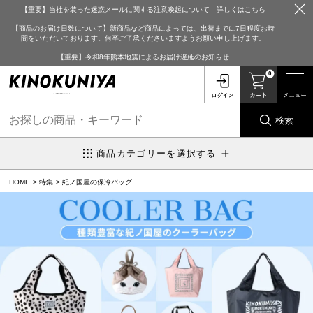
【重要】当社を装った迷惑メールに関する注意喚起について 詳しくはこちら
【商品のお届け日数について】新商品など商品によっては、出荷までに7日程度お時
間をいただいております。何卒ご了承くださいますようお願い申し上げます。
【重要】令和8年熊本地震によるお届け遅延のお知らせ
0
検索
商品カテゴリーを選択する
HOME
特集
紀ノ国屋の保冷バッグ