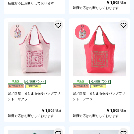
¥
1,595
税込
短冊対応はお断りしております
短冊対応はお断りしております
お気に入りに登録する
常温便
紀ノ国屋ブランド
常温便
紀ノ国屋ブランド
日付指定不可
簡易包装
日付指定不可
簡易包装
紀ノ国屋 まとまる保冷バッグプリ
紀ノ国屋 まとまる保冷バッグプリ
ント サクラ
ント ツツジ
¥
1,595
¥
1,595
税込
税込
短冊対応はお断りしております
短冊対応はお断りしております
お気に入りに登録する