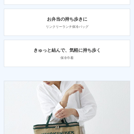
お弁当の持ち歩きに
リンクリーランチ保冷バッグ
きゅっと結んで、気軽に持ち歩く
保冷巾着