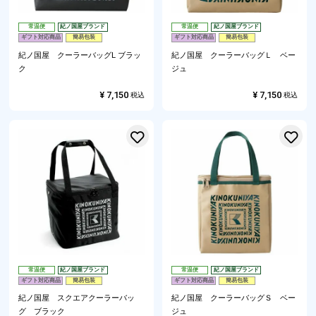
常温便
紀ノ国屋ブランド
常温便
紀ノ国屋ブランド
ギフト対応商品
簡易包装
ギフト対応商品
簡易包装
紀ノ国屋 クーラーバッグL ブラッ
紀ノ国屋 クーラーバッグＬ ベー
ク
ジュ
¥
7,150
¥
7,150
税込
税込
お気に入りに登録する
常温便
紀ノ国屋ブランド
常温便
紀ノ国屋ブランド
ギフト対応商品
簡易包装
ギフト対応商品
簡易包装
紀ノ国屋 スクエアクーラーバッ
紀ノ国屋 クーラーバッグＳ ベー
グ ブラック
ジュ