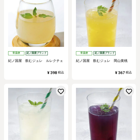
常温便
紀ノ国屋ブランド
常温便
紀ノ国屋ブランド
紀ノ国屋 飲むジュレ ルレクチェ
紀ノ国屋 飲むジュレ 岡山黄桃
¥
398
¥
367
税込
税込
お気に入りに登録する