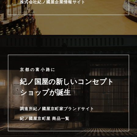
株式会社紀ノ國屋企業情報サイト
京都の富小路に
紀ノ国屋の新しいコンセプト
ショップが誕生
調進所紀ノ國屋京町家ブランドサイト
紀ノ國屋京町屋 商品一覧