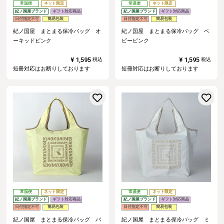
常温便
ネット限定
常温便
ネット限定
紀ノ国屋ブランド
ギフト対応商品
紀ノ国屋ブランド
ギフト対応商品
日付指定不可
簡易包装
日付指定不可
簡易包装
紀ノ国屋 まとまる保冷バッグ オ
紀ノ国屋 まとまる保冷バッグ ベ
ーキッドピンク
ビーピンク
¥
1,595
¥
1,595
税込
税込
短冊対応はお断りしております
短冊対応はお断りしております
お気に入りに登録する
常温便
ネット限定
常温便
ネット限定
紀ノ国屋ブランド
ギフト対応商品
紀ノ国屋ブランド
ギフト対応商品
日付指定不可
簡易包装
日付指定不可
簡易包装
紀ノ国屋 まとまる保冷バッグ バ
紀ノ国屋 まとまる保冷バッグ ミ