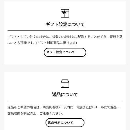
ギフト設定について
ギフトとしてご注文の場合は、複数のお届け先に配送することができ、短冊を選
ぶことも可能です。(ギフト対応商品に限ります)
ギフト設定について
返品について
返品をご希望の場合は、商品到着後7日以内に、電話またはEメールにて返品・
交換理由を明記の上、ご連絡ください。
返品特約について