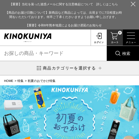
【重要】当社を装った迷惑メールに関する注意喚起について 詳しくはこちら
【商品のお届け日数について】新商品など商品によっては、出荷までに7日程度お時
間をいただいております。何卒ご了承くださいますようお願い申し上げます。
【重要】令和8年熊本地震によるお届け遅延のお知らせ
0
検索
商品カテゴリーを選択する
HOME
特集
初夏のおでかけ特集