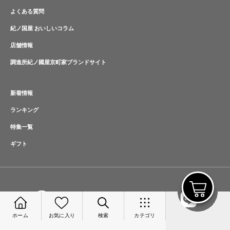
よくある質問
紀ノ国屋 おいしいコラム
店舗情報
調進所紀ノ國屋京町家ブランドサイト
新着情報
ランキング
特集一覧
ギフト
ホーム
お気に入り
検索
カテゴリ