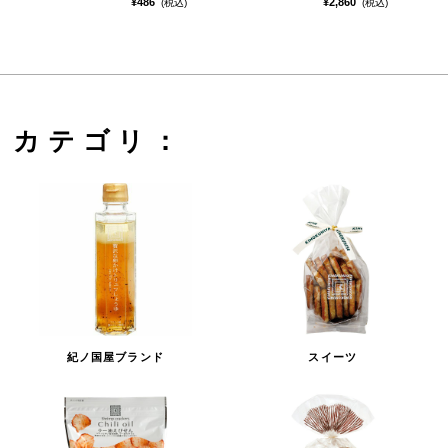
¥486
¥2,860
(税込)
(税込)
カテゴリ：
紀ノ国屋ブランド
スイーツ