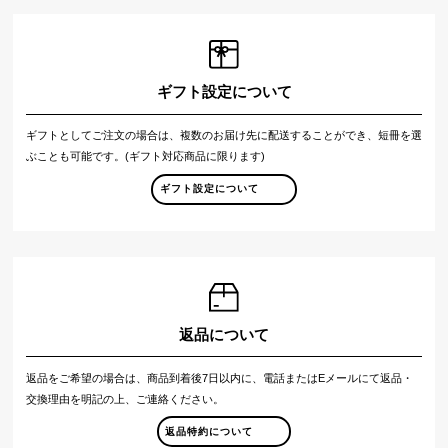
ギフト設定について
ギフトとしてご注文の場合は、複数のお届け先に配送することができ、短冊を選
ぶことも可能です。(ギフト対応商品に限ります)
ギフト設定について
返品について
返品をご希望の場合は、商品到着後7日以内に、電話またはEメールにて返品・
交換理由を明記の上、ご連絡ください。
返品特約について