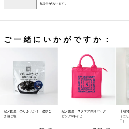
る場合があります。
ご一緒にいかがですか：
紀ノ国屋 のりふりかけ 濃厚ご
紀ノ国屋 スクエア保冷バッグ
【期間
ま油と塩
ピンク×ネイビー
うにせ
日）