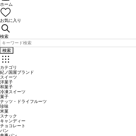
ホーム
お気に入り
検索
検索
カテゴリ
紀ノ国屋ブランド
スイーツ
洋菓子
和菓子
冷凍スイーツ
菓子
ナッツ・ドライフルーツ
珍味
米菓
スナック
キャンディー
チョコレート
パン
食事パン