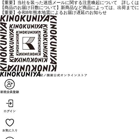
【重要】当社を装った迷惑メールに関する注意喚起について 詳しくは
【商品のお届け日数について】新商品など商品によっては、出荷までに
【重要】令和8年熊本地震によるお届け遅延のお知らせ