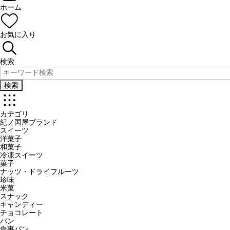
ホーム
お気に入り
検索
検索
カテゴリ
紀ノ国屋ブランド
スイーツ
洋菓子
和菓子
冷凍スイーツ
菓子
ナッツ・ドライフルーツ
珍味
米菓
スナック
キャンディー
チョコレート
パン
食事パン