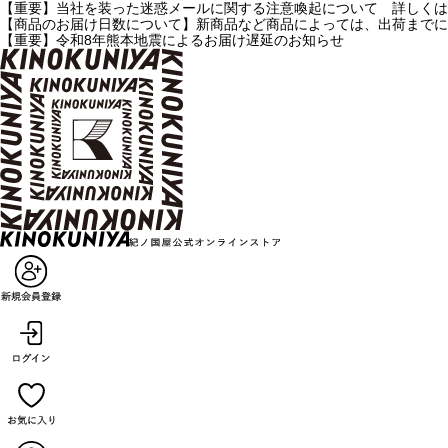
【重要】当社を装った迷惑メールに関する注意喚起について 詳しくは
【商品のお届け日数について】新商品など商品によっては、出荷までに
【重要】令和8年熊本地震によるお届け遅延のお知らせ