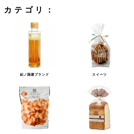
カテゴリ：
紀ノ国屋ブランド
スイーツ