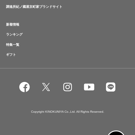
調進所紀ノ國屋京町家ブランドサイト
新着情報
ランキング
特集一覧
ギフト
Copyright KINOKUNIYA Co.,Ltd. All Rights Reserved.