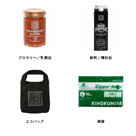
グロサリー／乳製品
飲料／嗜好品
エコバッグ
雑貨