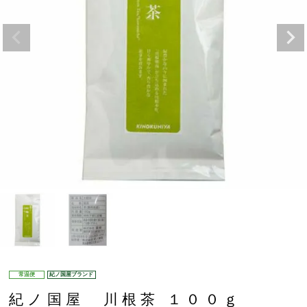
常温便
紀ノ国屋ブランド
紀ノ国屋 川根茶 １００ｇ