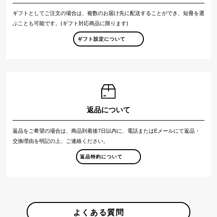
ギフトとしてご注文の場合は、複数のお届け先に配送することができ、短冊を選
ぶことも可能です。(ギフト対応商品に限ります)
ギフト設定について
返品について
返品をご希望の場合は、商品到着後7日以内に、電話またはEメールにて返品・
交換理由を明記の上、ご連絡ください。
返品特約について
よくある質問