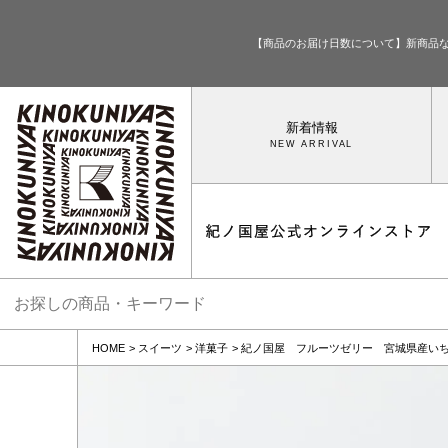
【商品のお届け日数について】新商品
新着情報
HOME
スイーツ
洋菓子
紀ノ国屋 フルーツゼリー 宮城県産い