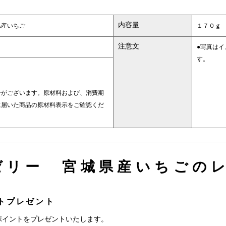
内容量
県産いちご
１７０ｇ
注意文
●写真は
す。
合がございます。原材料および、消費期
に届いた商品の原材料表示をご確認くだ
ゼリー 宮城県産いちごのレ
トプレゼント
ポイントをプレゼントいたします。