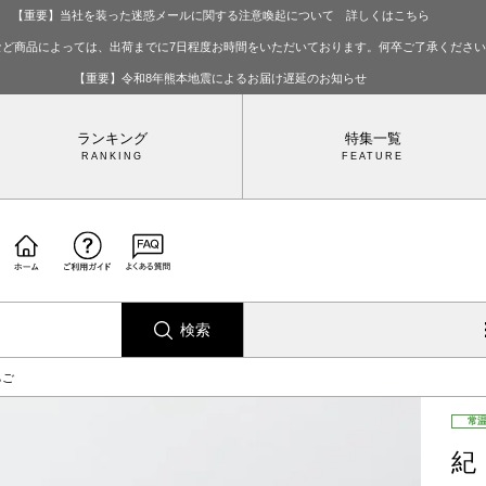
【重要】当社を装った迷惑メールに関する注意喚起について 詳しくはこちら
など商品によっては、出荷までに7日程度お時間をいただいております。何卒ご了承くださ
【重要】令和8年熊本地震によるお届け遅延のお知らせ
ランキング
特集一覧
検索
ちご
常
紀