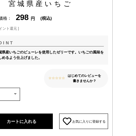
 宮城県産いちご
298
価格
税込
イント還元 ]
城県産いちごのピューレを使用したゼリーです。いちごの風味を
しめるよう仕上げました。
はじめてのレビューを
書きませんか？
カートに入れる
お気に入りに登録する