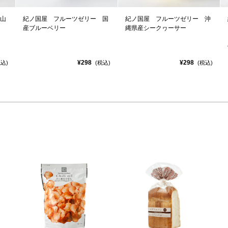
山
紀ノ国屋 フルーツゼリー 国
紀ノ国屋 フルーツゼリー 沖
産ブルーベリー
縄県産シークヮーサー
¥298
¥298
税込)
(税込)
(税込)