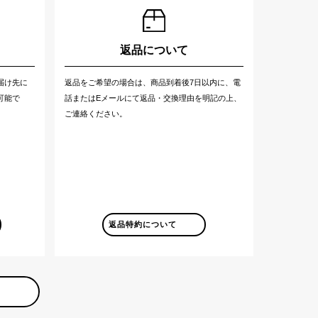
返品について
届け先に
返品をご希望の場合は、商品到着後7日以内に、電
可能で
話またはEメールにて返品・交換理由を明記の上、
ご連絡ください。
返品特約について