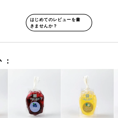
はじめてのレビューを書
きませんか？
か：