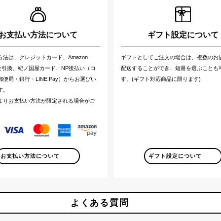
お支払い方法について
ギフト設定について
方法は、クレジットカード、Amazon
ギフトとしてご注文の場合は、複数のお
代金引換、紀ノ国屋カード、NP後払い（コ
配送することができ、短冊を選ぶことも
便局・銀行・LINE Pay）からお選びい
す。(ギフト対応商品に限ります)
す。
よりお支払い方法が限定される場合がご
。
お支払い方法について
ギフト設定について
よくある質問