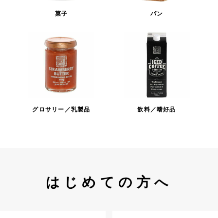
菓子
パン
グロサリー／乳製品
飲料／嗜好品
はじめての方へ