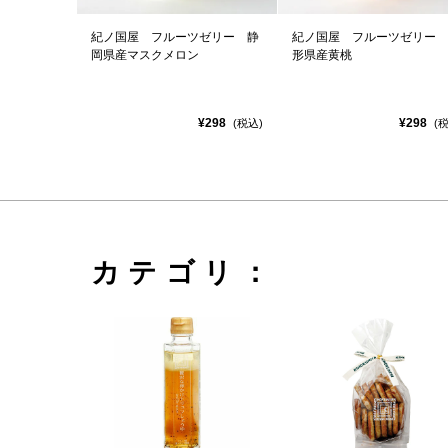
紀ノ国屋 フルーツゼリー 静
紀ノ国屋 フルーツゼリー 
岡県産マスクメロン
形県産黄桃
¥298
¥298
(税込)
(
カテゴリ：