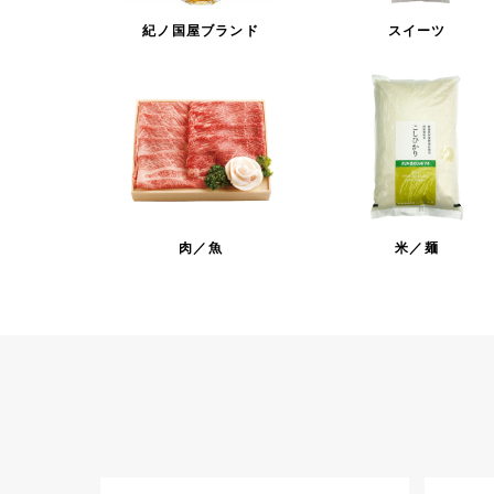
紀ノ国屋ブランド
スイーツ
肉／魚
米／麺