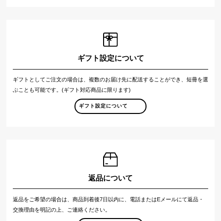
ギフト設定について
ギフトとしてご注文の場合は、複数のお届け先に配送することができ、短冊を選
ぶことも可能です。(ギフト対応商品に限ります)
ギフト設定について
返品について
返品をご希望の場合は、商品到着後7日以内に、電話またはEメールにて返品・
交換理由を明記の上、ご連絡ください。