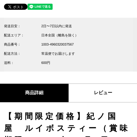
発送目安：
2日〜7日以内に発送
配送エリア：
日本全国（離島を除く）
商品番号：
1003-4960320037567
配送方法：
常温便でお届けします
送料：
600円
商品詳細
レビュー
【期間限定価格】紀ノ国
屋 ルイボスティー（賞味