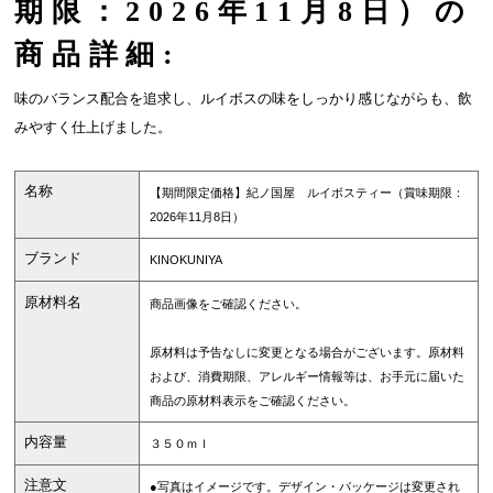
期限：2026年11月8日）の
商品詳細:
味のバランス配合を追求し、ルイボスの味をしっかり感じながらも、飲
みやすく仕上げました。
名称
【期間限定価格】紀ノ国屋 ルイボスティー（賞味期限：
2026年11月8日）
ブランド
KINOKUNIYA
原材料名
商品画像をご確認ください。
原材料は予告なしに変更となる場合がございます。原材料
および、消費期限、アレルギー情報等は、お手元に届いた
商品の原材料表示をご確認ください。
内容量
３５０ｍｌ
注意文
●写真はイメージです。デザイン・パッケージは変更され