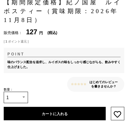
【期間限定価格】紀ノ国屋 ルイ
ボスティー（賞味期限：2026年
11月8日）
127
販売価格
税込
[
1
ポイント還元 ]
味のバランス配合を追求し、ルイボスの味をしっかり感じながらも、飲みやすく
仕上げました。
はじめてのレビュー
を書きませんか？
カートに入れる
お気