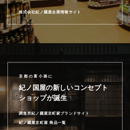
株式会社紀ノ國屋企業情報サイト
京都の富小路に
紀ノ国屋の新しいコンセプト
ショップが誕生
調進所紀ノ國屋京町家ブランドサイト
紀ノ國屋京町屋 商品一覧