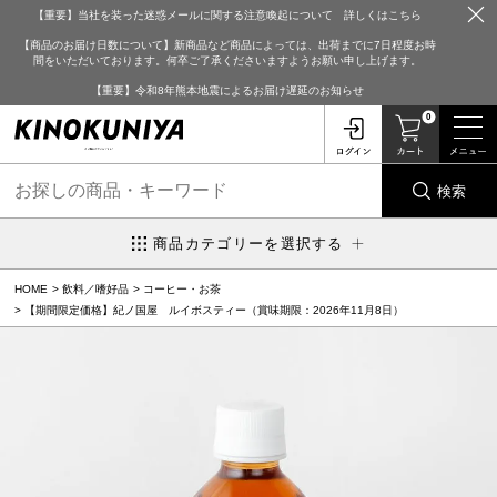
【重要】当社を装った迷惑メールに関する注意喚起について 詳しくはこちら
【商品のお届け日数について】新商品など商品によっては、出荷までに7日程度お時
間をいただいております。何卒ご了承くださいますようお願い申し上げます。
【重要】令和8年熊本地震によるお届け遅延のお知らせ
0
検索
商品カテゴリーを選択する
HOME
飲料／嗜好品
コーヒー・お茶
【期間限定価格】紀ノ国屋 ルイボスティー（賞味期限：2026年11月8日）