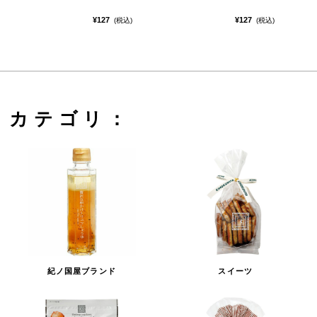
¥127
¥127
(税込)
(税込)
カテゴリ：
紀ノ国屋ブランド
スイーツ