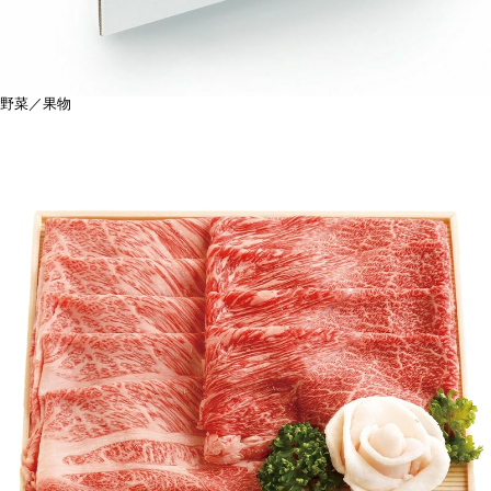
野菜／果物