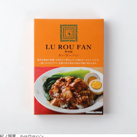
紀ノ国屋 ルーローハン