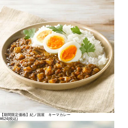
【期間限定価格】紀ノ国屋 キーマカレー
¥624
(税込)