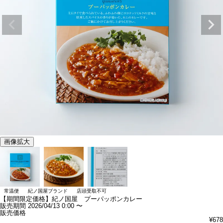
画像拡大
常温便
紀ノ国屋ブランド
店頭受取不可
【期間限定価格】紀ノ国屋 プーパッポンカレー
販売期間
2026/04/13 0:00
〜
販売価格
¥
678