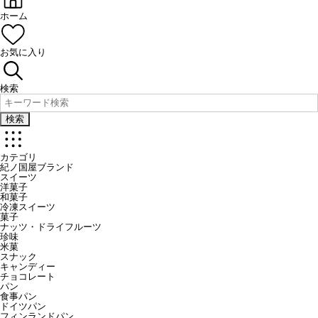
ホーム
お気に入り
検索
検索
カテゴリ
紀ノ国屋ブランド
スイーツ
洋菓子
和菓子
冷凍スイーツ
菓子
ナッツ・ドライフルーツ
珍味
米菓
スナック
キャンディー
チョコレート
パン
食事パン
ドイツパン
フィンランドパン