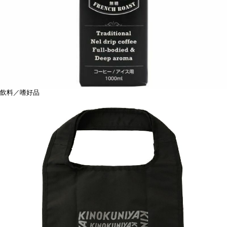
飲料／嗜好品