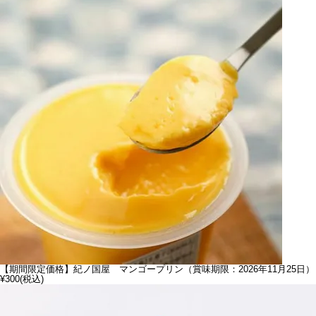
【期間限定価格】紀ノ国屋 マンゴープリン（賞味期限：2026年11月25日）
¥300
(税込)