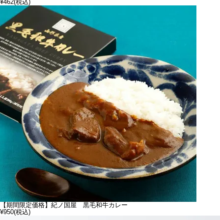
¥462
(税込)
【期間限定価格】紀ノ国屋 黒毛和牛カレー
¥950
(税込)