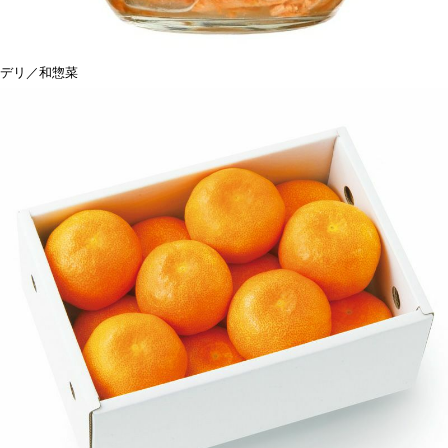
デリ／和惣菜