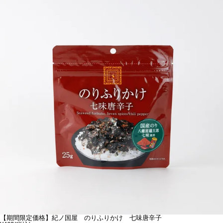
【期間限定価格】紀ノ国屋 のりふりかけ 七味唐辛子