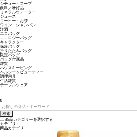
シチュー・スープ
飲料／嗜好品
ミネラルウォーター
ジュース
コーヒー・お茶
ワイン・シャンパン
洋酒
エコバッグ
エコロジーバッグ
キャラクター
保冷バッグ
折りたたみバッグ
限定バッグ
バッグ付属品
雑貨
ハウスキーピング
ヘルシー＆ビューティー
調理用具
生活雑貨
テーブルウェア
0
検索
商品カテゴリーを選択する
カテゴリ：
商品カテゴリ