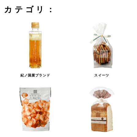
カテゴリ：
紀ノ国屋ブランド
スイーツ