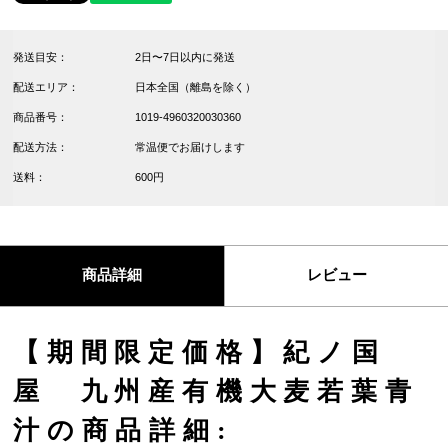
発送目安：
2日〜7日以内に発送
配送エリア：
日本全国（離島を除く）
商品番号：
1019-4960320030360
配送方法：
常温便でお届けします
送料：
600円
商品詳細
レビュー
【期間限定価格】紀ノ国
屋 九州産有機大麦若葉青
汁の商品詳細: