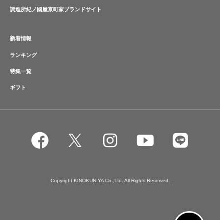
調進所紀ノ國屋京町家ブランドサイト
新着情報
ランキング
特集一覧
ギフト
Copyright KINOKUNIYA Co.,Ltd. All Rights Reserved.