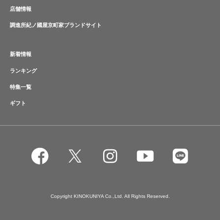
店舗情報
調進所紀ノ國屋京町家ブランドサイト
新着情報
ランキング
特集一覧
ギフト
Copyright KINOKUNIYA Co.,Ltd. All Rights Reserved.