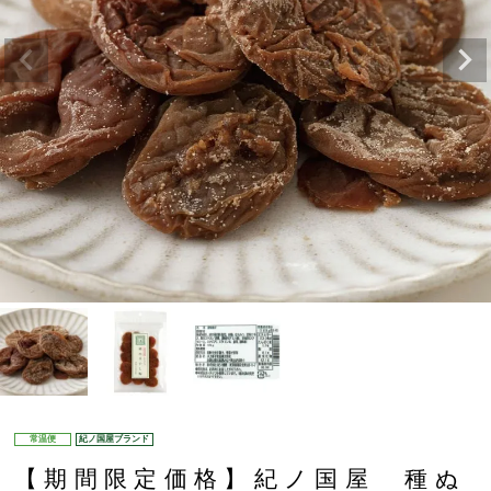
常温便
紀ノ国屋ブランド
【期間限定価格】紀ノ国屋 種ぬ