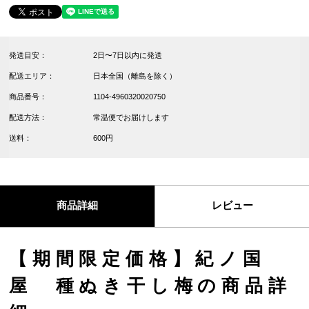
発送目安：
2日〜7日以内に発送
配送エリア：
日本全国（離島を除く）
商品番号：
1104-4960320020750
配送方法：
常温便でお届けします
送料：
600円
商品詳細
レビュー
【期間限定価格】紀ノ国
屋 種ぬき干し梅の商品詳