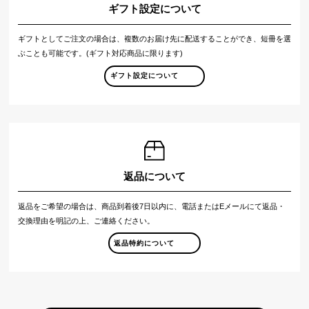
ギフト設定について
ギフトとしてご注文の場合は、複数のお届け先に配送することができ、短冊を選
ぶことも可能です。(ギフト対応商品に限ります)
ギフト設定について
返品について
返品をご希望の場合は、商品到着後7日以内に、電話またはEメールにて返品・
交換理由を明記の上、ご連絡ください。
返品特約について