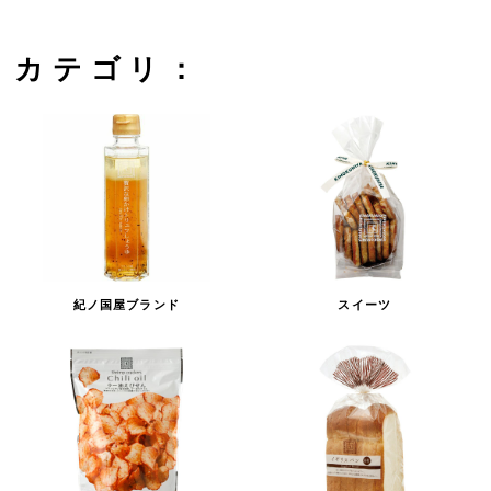
カテゴリ：
紀ノ国屋ブランド
スイーツ