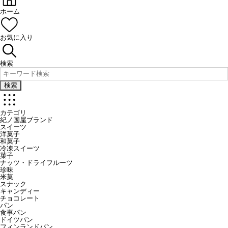
ホーム
お気に入り
検索
検索
カテゴリ
紀ノ国屋ブランド
スイーツ
洋菓子
和菓子
冷凍スイーツ
菓子
ナッツ・ドライフルーツ
珍味
米菓
スナック
キャンディー
チョコレート
パン
食事パン
ドイツパン
フィンランドパン