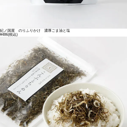
紀ノ国屋 のりふりかけ 濃厚ごま油と塩
¥486
(税込)