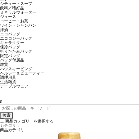
シチュー・スープ
飲料／嗜好品
ミネラルウォーター
ジュース
コーヒー・お茶
ワイン・シャンパン
洋酒
エコバッグ
エコロジーバッグ
キャラクター
保冷バッグ
折りたたみバッグ
限定バッグ
バッグ付属品
雑貨
ハウスキーピング
ヘルシー＆ビューティー
調理用具
生活雑貨
テーブルウェア
0
検索
商品カテゴリーを選択する
カテゴリ：
商品カテゴリ