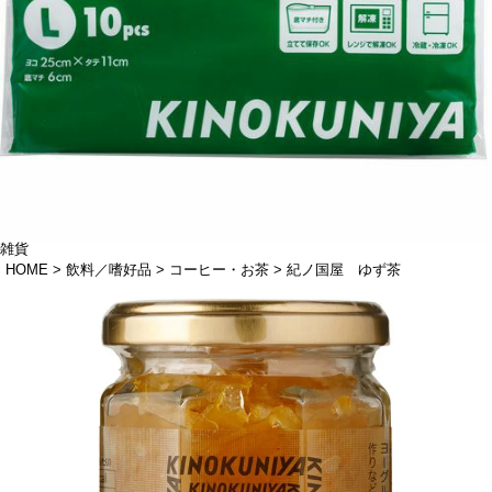
雑貨
HOME
飲料／嗜好品
コーヒー・お茶
紀ノ国屋 ゆず茶