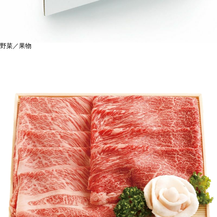
野菜／果物