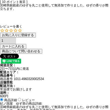
[
10
ポイント進呈 ]
宮崎県銀鏡産のゆずを丸ごと使用して無添加で作りました。ゆずの香りが際
立ちます。
レビューを書く
お気に入りに登録する
カートに入れる
商品について問い合わせる
発送目安：
2日〜7日以内に発送
配送エリア：
商品番号：
商品番号
1011-4960320002534
店舗受取
配送方法：
常温便でお届けします
送料：
600円
商品詳細
レビュー
紀ノ国屋 ゆず茶の商品詳細:
宮崎県銀鏡産のゆずを丸ごと使用して無添加で作りました。ゆずの香りが際