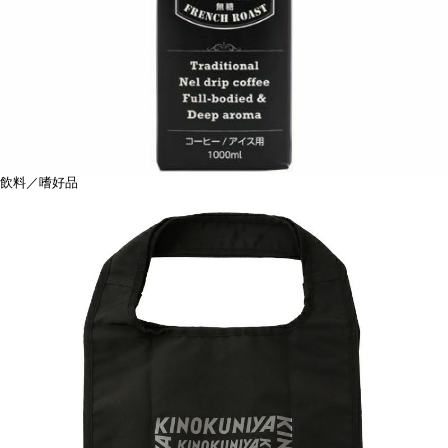
飲料／嗜好品