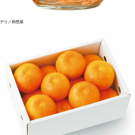
デリ／和惣菜