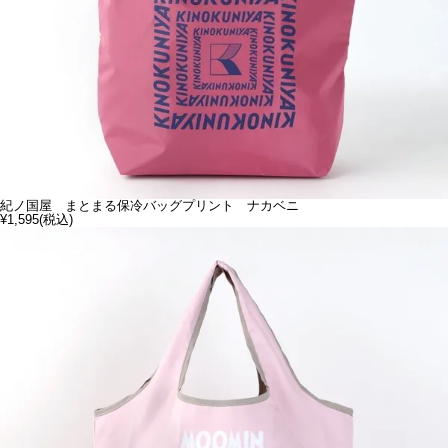
紀ノ国屋 まとまる保冷バッグプリント ナカベニ
¥1,595
(税込)