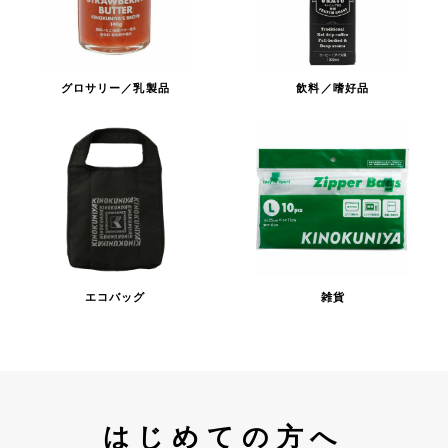
グロサリー／乳製品
飲料／嗜好品
エコバッグ
雑貨
はじめての方へ