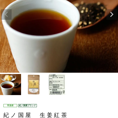
常温便
紀ノ国屋ブランド
紀ノ国屋 生姜紅茶