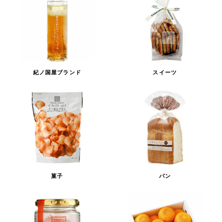
紀ノ国屋ブランド
スイーツ
菓子
パン