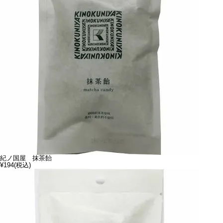
紀ノ国屋 抹茶飴
¥194
(税込)