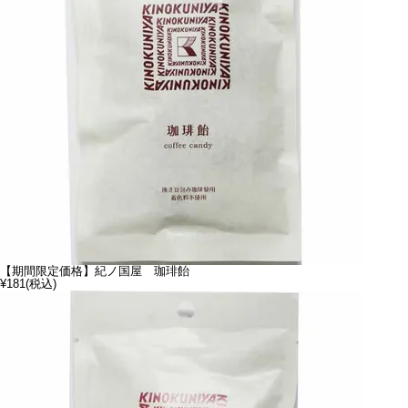
【期間限定価格】紀ノ国屋 珈琲飴
¥181
(税込)