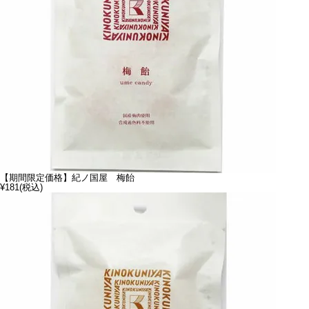
【期間限定価格】紀ノ国屋 梅飴
¥181
(税込)