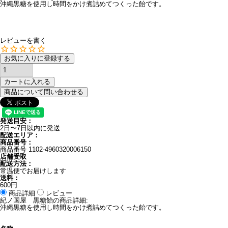
沖縄黒糖を使用し時間をかけ煮詰めてつくった飴です。
レビューを書く
お気に入りに登録する
カートに入れる
商品について問い合わせる
発送目安：
2日〜7日以内に発送
配送エリア：
商品番号：
商品番号
1102-4960320006150
店舗受取
配送方法：
常温便でお届けします
送料：
600円
商品詳細
レビュー
紀ノ国屋 黒糖飴の商品詳細:
沖縄黒糖を使用し時間をかけ煮詰めてつくった飴です。