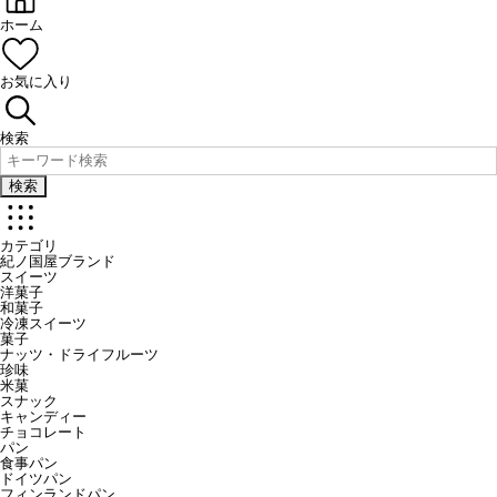
ホーム
お気に入り
検索
検索
カテゴリ
紀ノ国屋ブランド
スイーツ
洋菓子
和菓子
冷凍スイーツ
菓子
ナッツ・ドライフルーツ
珍味
米菓
スナック
キャンディー
チョコレート
パン
食事パン
ドイツパン
フィンランドパン