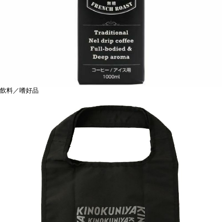
飲料／嗜好品