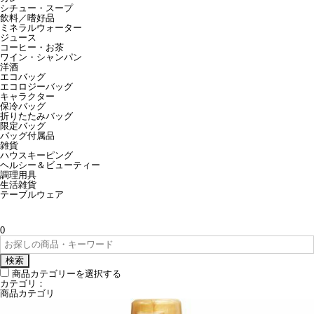
シチュー・スープ
飲料／嗜好品
ミネラルウォーター
ジュース
コーヒー・お茶
ワイン・シャンパン
洋酒
エコバッグ
エコロジーバッグ
キャラクター
保冷バッグ
折りたたみバッグ
限定バッグ
バッグ付属品
雑貨
ハウスキーピング
ヘルシー＆ビューティー
調理用具
生活雑貨
テーブルウェア
0
検索
商品カテゴリーを選択する
カテゴリ：
商品カテゴリ