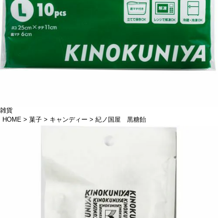
雑貨
HOME
菓子
キャンディー
紀ノ国屋 黒糖飴