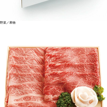
野菜／果物