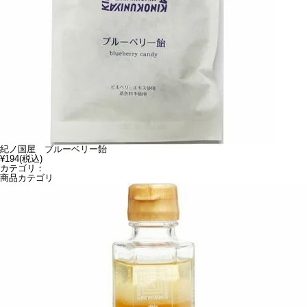
紀ノ国屋 ブルーベリー飴
¥194
(税込)
カテゴリ：
商品カテゴリ