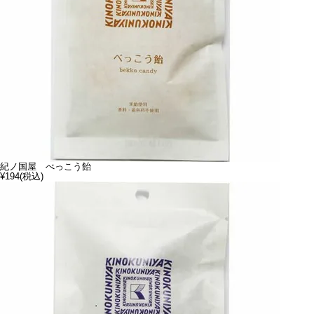
紀ノ国屋 べっこう飴
¥194
(税込)