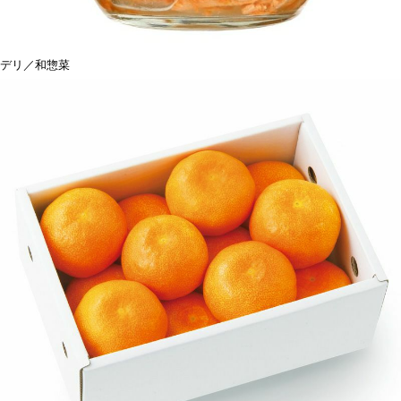
デリ／和惣菜