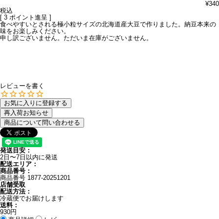
¥
340
税込
[
3
ポイント進呈 ]
食べやすいとされる極小粒サイズの北海道産大豆で作りました。納豆本来の
味をお楽しみください。
申し訳ございません。ただいま在庫がございません。
レビューを書く
お気に入りに登録する
再入荷お知らせ
商品について問い合わせる
発送目安：
2日〜7日以内に発送
配送エリア：
商品番号：
商品番号
1877-20251201
店舗受取
配送方法：
冷蔵便でお届けします
送料：
930円