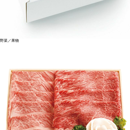
野菜／果物