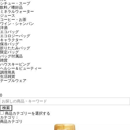
シチュー・スープ
飲料／嗜好品
ミネラルウォーター
ジュース
コーヒー・お茶
ワイン・シャンパン
洋酒
エコバッグ
エコロジーバッグ
キャラクター
保冷バッグ
折りたたみバッグ
限定バッグ
バッグ付属品
雑貨
ハウスキーピング
ヘルシー＆ビューティー
調理用具
生活雑貨
テーブルウェア
0
検索
商品カテゴリーを選択する
カテゴリ：
商品カテゴリ