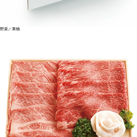
野菜／果物