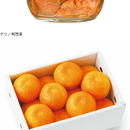
デリ／和惣菜