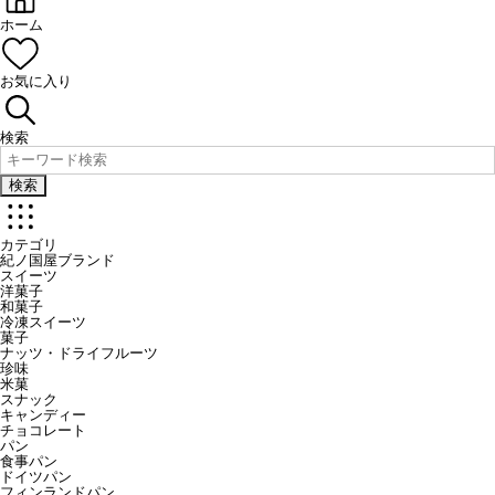
ホーム
お気に入り
検索
検索
カテゴリ
紀ノ国屋ブランド
スイーツ
洋菓子
和菓子
冷凍スイーツ
菓子
ナッツ・ドライフルーツ
珍味
米菓
スナック
キャンディー
チョコレート
パン
食事パン
ドイツパン
フィンランドパン