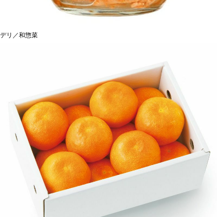
デリ／和惣菜