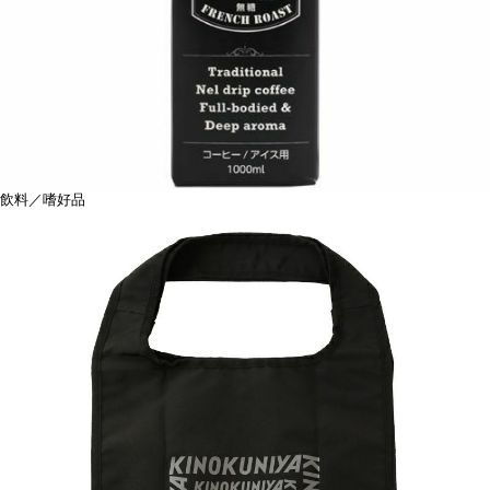
飲料／嗜好品