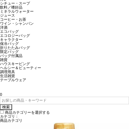
シチュー・スープ
飲料／嗜好品
ミネラルウォーター
ジュース
コーヒー・お茶
ワイン・シャンパン
洋酒
エコバッグ
エコロジーバッグ
キャラクター
保冷バッグ
折りたたみバッグ
限定バッグ
バッグ付属品
雑貨
ハウスキーピング
ヘルシー＆ビューティー
調理用具
生活雑貨
テーブルウェア
0
検索
商品カテゴリーを選択する
カテゴリ：
商品カテゴリ