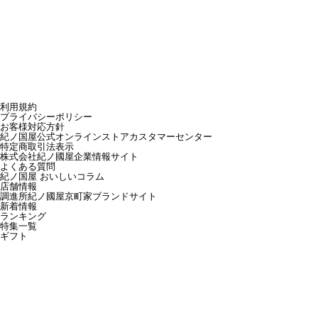
利用規約
プライバシーポリシー
お客様対応方針
紀ノ国屋公式オンラインストアカスタマーセンター
特定商取引法表示
株式会社紀ノ國屋企業情報サイト
よくある質問
紀ノ国屋 おいしいコラム
店舗情報
調進所紀ノ國屋京町家ブランドサイト
新着情報
ランキング
特集一覧
ギフト