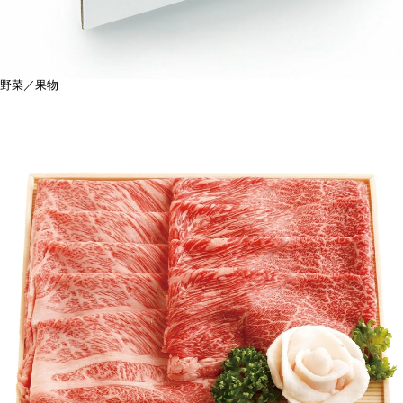
野菜／果物