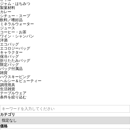
ジャム・はちみつ
製菓材料
カレー
シチュー・スープ
飲料／嗜好品
ミネラルウォーター
ジュース
コーヒー・お茶
ワイン・シャンパン
洋酒
エコバッグ
エコロジーバッグ
キャラクター
保冷バッグ
折りたたみバッグ
限定バッグ
バッグ付属品
雑貨
ハウスキーピング
ヘルシー＆ビューティー
調理用具
生活雑貨
テーブルウェア
条件を絞り込む
カテゴリ
価格