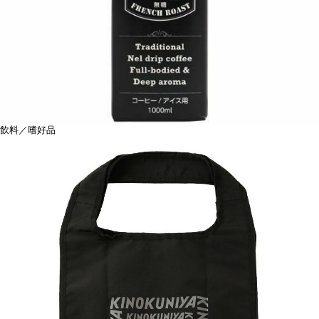
飲料／嗜好品