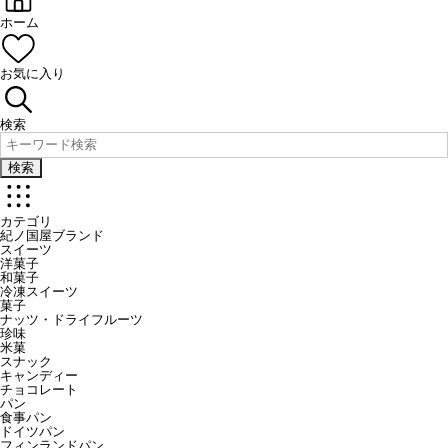
ホーム
お気に入り
検索
検索
カテゴリ
紀ノ国屋ブランド
スイーツ
洋菓子
和菓子
冷凍スイーツ
菓子
ナッツ・ドライフルーツ
珍味
米菓
スナック
キャンディー
チョコレート
パン
食事パン
ドイツパン
フィンランドパン