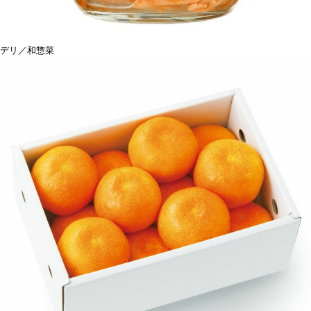
デリ／和惣菜