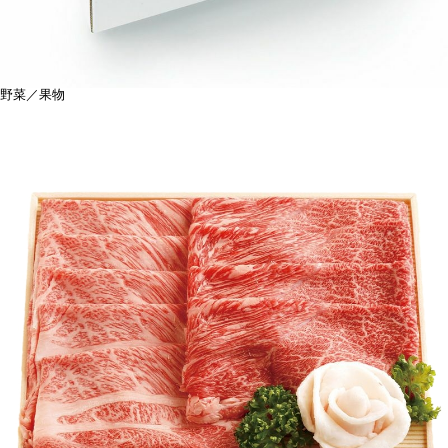
野菜／果物