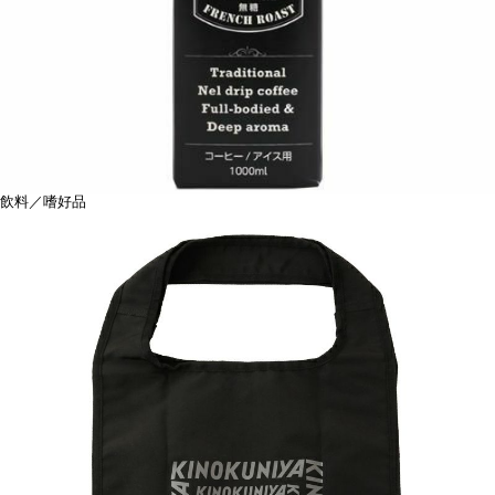
飲料／嗜好品