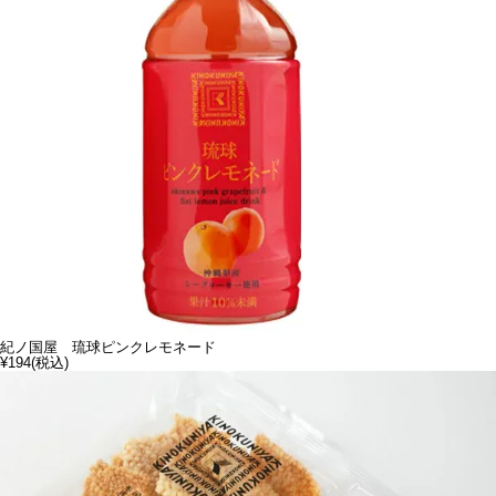
紀ノ国屋 琉球ピンクレモネード
¥194
(税込)