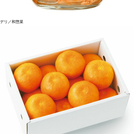
デリ／和惣菜