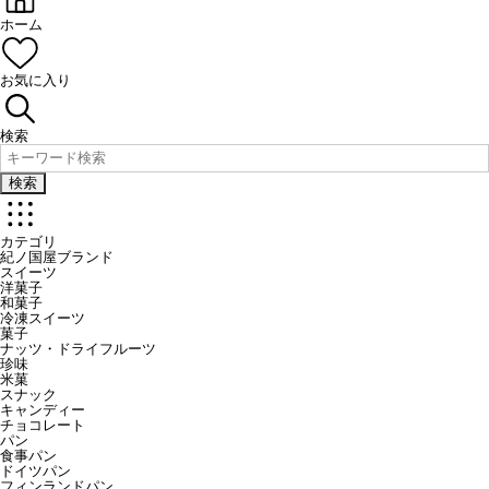
ホーム
お気に入り
検索
検索
カテゴリ
紀ノ国屋ブランド
スイーツ
洋菓子
和菓子
冷凍スイーツ
菓子
ナッツ・ドライフルーツ
珍味
米菓
スナック
キャンディー
チョコレート
パン
食事パン
ドイツパン
フィンランドパン