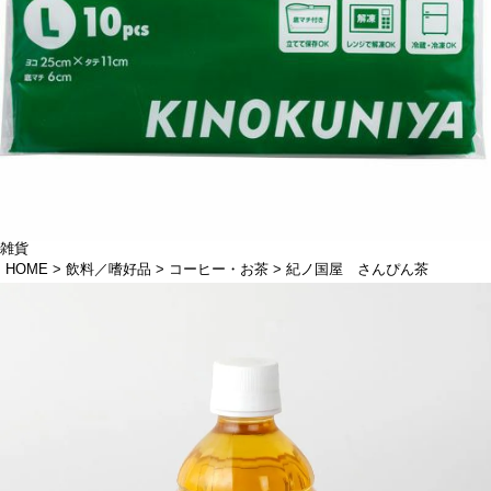
雑貨
HOME
飲料／嗜好品
コーヒー・お茶
紀ノ国屋 さんぴん茶