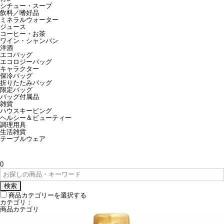
シチュー・スープ
飲料／嗜好品
ミネラルウォーター
ジュース
コーヒー・お茶
ワイン・シャンパン
洋酒
エコバッグ
エコロジーバッグ
キャラクター
保冷バッグ
折りたたみバッグ
限定バッグ
バッグ付属品
雑貨
ハウスキーピング
ヘルシー＆ビューティー
調理用具
生活雑貨
テーブルウェア
0
検索
商品カテゴリーを選択する
カテゴリ：
商品カテゴリ