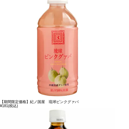
【期間限定価格】紀ノ国屋 琉球ピンクグァバ
¥181
(税込)