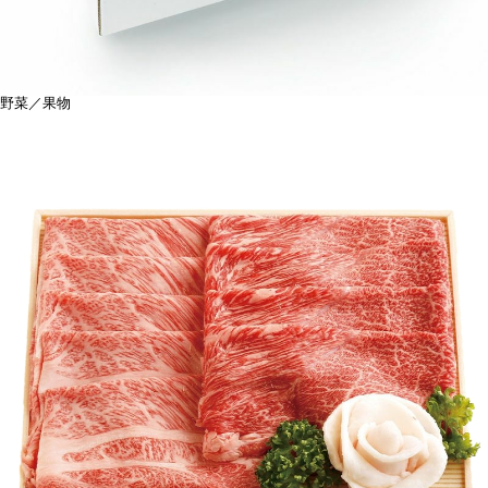
野菜／果物