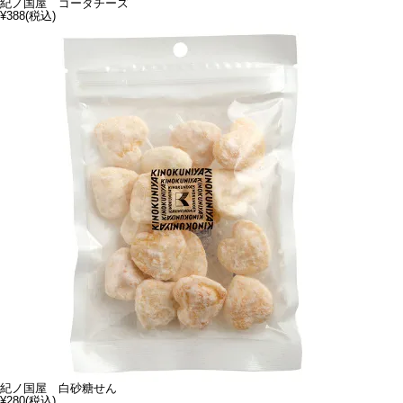
紀ノ国屋 ゴーダチーズ
¥388
(税込)
紀ノ国屋 白砂糖せん
¥280
(税込)