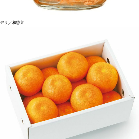
デリ／和惣菜