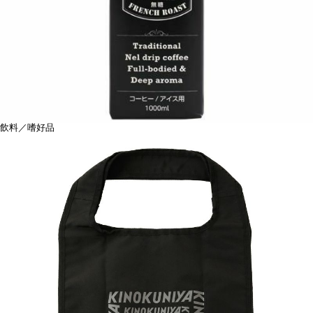
飲料／嗜好品