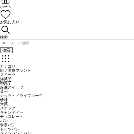
ホーム
お気に入り
検索
検索
カテゴリ
紀ノ国屋ブランド
スイーツ
洋菓子
和菓子
冷凍スイーツ
菓子
ナッツ・ドライフルーツ
珍味
米菓
スナック
キャンディー
チョコレート
パン
食事パン
ドイツパン
フィンランドパン