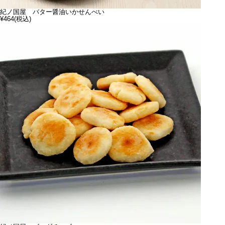
紀ノ国屋 バター醤油いかせんべい
¥464
(税込)