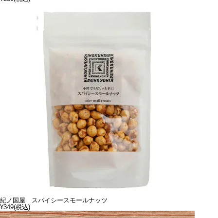
紀ノ国屋 スパイシースモールナッツ
¥349
(税込)