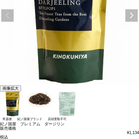
画像拡大
常温便
紀ノ国屋ブランド
店頭受取不可
紀ノ国屋 プレミアム ダージリン
販売価格
¥
1,134
税込