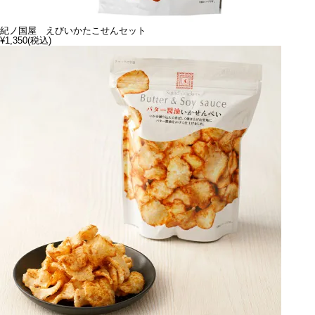
紀ノ国屋 えびいかたこせんセット
¥1,350
(税込)