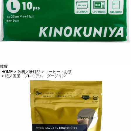
雑貨
HOME
飲料／嗜好品
コーヒー・お茶
紀ノ国屋 プレミアム ダージリン