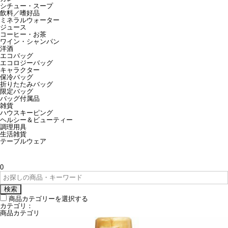
シチュー・スープ
飲料／嗜好品
ミネラルウォーター
ジュース
コーヒー・お茶
ワイン・シャンパン
洋酒
エコバッグ
エコロジーバッグ
キャラクター
保冷バッグ
折りたたみバッグ
限定バッグ
バッグ付属品
雑貨
ハウスキーピング
ヘルシー＆ビューティー
調理用具
生活雑貨
テーブルウェア
0
検索
商品カテゴリーを選択する
カテゴリ：
商品カテゴリ