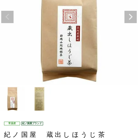
常温便
紀ノ国屋ブランド
紀ノ国屋 蔵出しほうじ茶