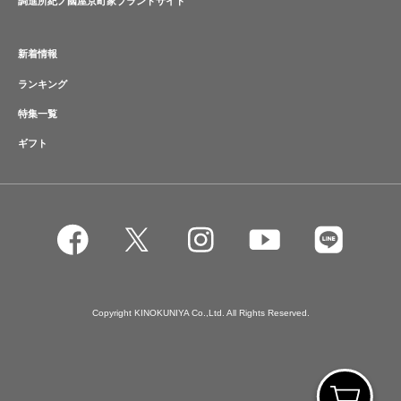
調進所紀ノ國屋京町家ブランドサイト
新着情報
ランキング
特集一覧
ギフト
Copyright KINOKUNIYA Co.,Ltd. All Rights Reserved.