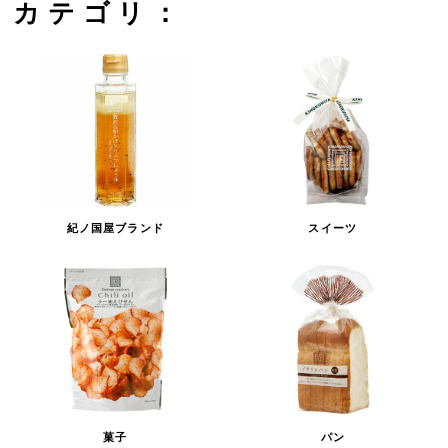
カテゴリ：
紀ノ国屋ブランド
スイーツ
菓子
パン