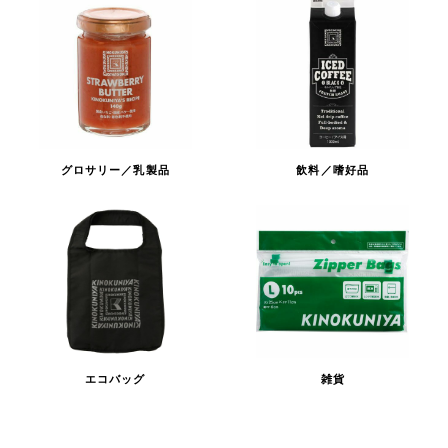
グロサリー／乳製品
飲料／嗜好品
エコバッグ
雑貨