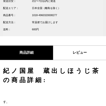
発送目安：
2日〜7日以内に発送
配送エリア：
日本全国（離島を除く）
商品番号：
1018-4960320008277
配送方法：
常温便でお届けします
送料：
600円
商品詳細
レビュー
紀ノ国屋 蔵出しほうじ茶
の商品詳細:
す。