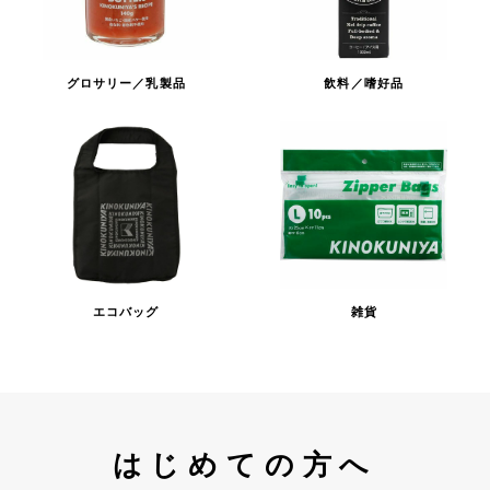
グロサリー／乳製品
飲料／嗜好品
エコバッグ
雑貨
はじめての方へ