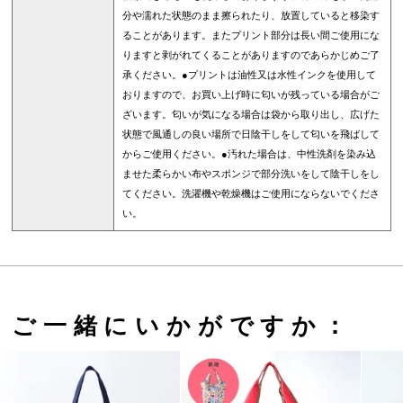
分や濡れた状態のまま擦られたり、放置していると移染す
ることがあります。またプリント部分は長い間ご使用にな
りますと剥がれてくることがありますのであらかじめご了
承ください。●プリントは油性又は水性インクを使用して
おりますので、お買い上げ時に匂いが残っている場合がご
ざいます。匂いが気になる場合は袋から取り出し、広げた
状態で風通しの良い場所で日陰干しをして匂いを飛ばして
からご使用ください。●汚れた場合は、中性洗剤を染み込
ませた柔らかい布やスポンジで部分洗いをして陰干しをし
てください。洗濯機や乾燥機はご使用にならないでくださ
い。
ご一緒にいかがですか：