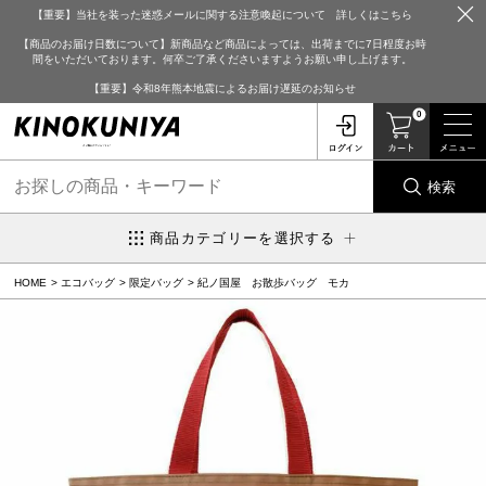
【重要】当社を装った迷惑メールに関する注意喚起について 詳しくはこちら
【商品のお届け日数について】新商品など商品によっては、出荷までに7日程度お時
間をいただいております。何卒ご了承くださいますようお願い申し上げます。
【重要】令和8年熊本地震によるお届け遅延のお知らせ
0
検索
商品カテゴリーを選択する
HOME
エコバッグ
限定バッグ
紀ノ国屋 お散歩バッグ モカ