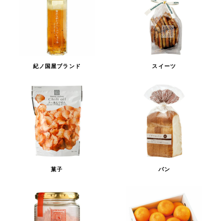
紀ノ国屋ブランド
スイーツ
菓子
パン