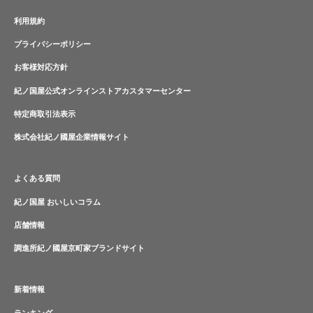
利用規約
プライバシーポリシー
お客様対応方針
紀ノ国屋公式オンラインストアカスタマーセンター
特定商取引法表示
株式会社紀ノ國屋企業情報サイト
よくある質問
紀ノ国屋 おいしいコラム
店舗情報
調進所紀ノ國屋京町家ブランドサイト
新着情報
ランキング