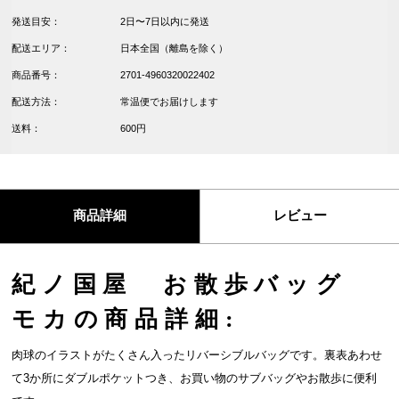
発送目安：
2日〜7日以内に発送
配送エリア：
日本全国（離島を除く）
商品番号：
2701-4960320022402
配送方法：
常温便でお届けします
送料：
600円
商品詳細
レビュー
紀ノ国屋 お散歩バッグ
モカの商品詳細:
肉球のイラストがたくさん入ったリバーシブルバッグです。裏表あわせ
て3か所にダブルポケットつき、お買い物のサブバッグやお散歩に便利