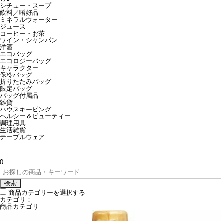
シチュー・スープ
飲料／嗜好品
ミネラルウォーター
ジュース
コーヒー・お茶
ワイン・シャンパン
洋酒
エコバッグ
エコロジーバッグ
キャラクター
保冷バッグ
折りたたみバッグ
限定バッグ
バッグ付属品
雑貨
ハウスキーピング
ヘルシー＆ビューティー
調理用具
生活雑貨
テーブルウェア
0
検索
商品カテゴリーを選択する
カテゴリ：
商品カテゴリ