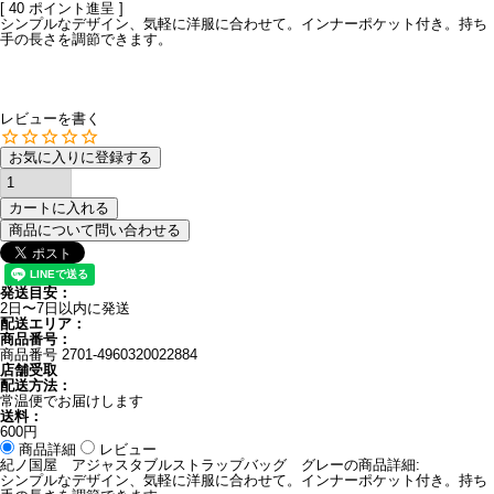
[
40
ポイント進呈 ]
シンプルなデザイン、気軽に洋服に合わせて。インナーポケット付き。持ち
手の長さを調節できます。
レビューを書く
お気に入りに登録する
カートに入れる
商品について問い合わせる
発送目安：
2日〜7日以内に発送
配送エリア：
商品番号：
商品番号
2701-4960320022884
店舗受取
配送方法：
常温便でお届けします
送料：
600円
商品詳細
レビュー
紀ノ国屋 アジャスタブルストラップバッグ グレーの商品詳細:
シンプルなデザイン、気軽に洋服に合わせて。インナーポケット付き。持ち