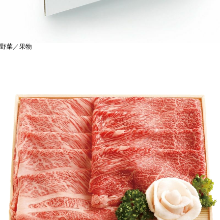
野菜／果物