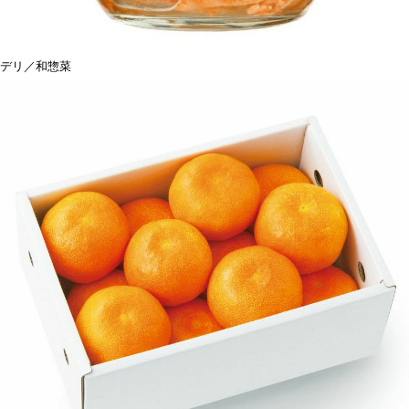
デリ／和惣菜