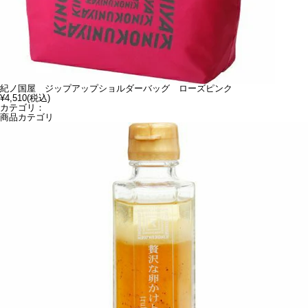
紀ノ国屋 ジップアップショルダーバッグ ローズピンク
¥4,510
(税込)
カテゴリ：
商品カテゴリ