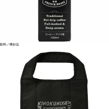
飲料／嗜好品