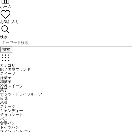
ホーム
お気に入り
検索
検索
カテゴリ
紀ノ国屋ブランド
スイーツ
洋菓子
和菓子
冷凍スイーツ
菓子
ナッツ・ドライフルーツ
珍味
米菓
スナック
キャンディー
チョコレート
パン
食事パン
ドイツパン
フィンランドパン