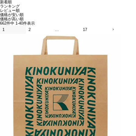
新着順
ランキング
レビュー順
価格が安い順
価格が高い順
662
件中
1
-
40
件表示
1
2
…
17