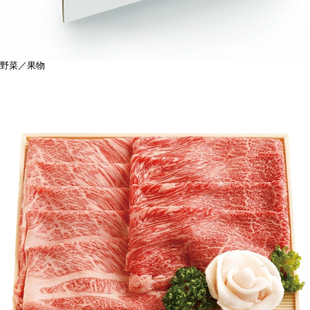
野菜／果物