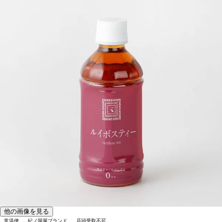
他の画像を見る
常温便
紀ノ国屋ブランド
店頭受取不可