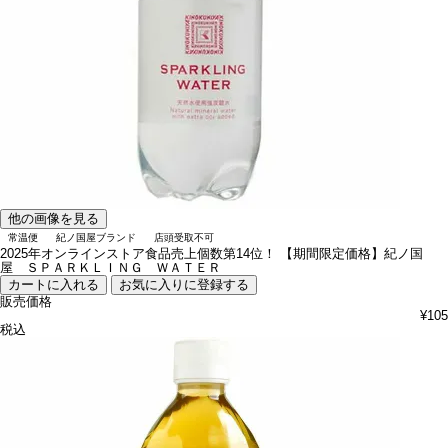
他の画像を見る
常温便
紀ノ国屋ブランド
店頭受取不可
2025年オンラインストア食品売上個数第14位！
【期間限定価格】紀ノ国
屋 ＳＰＡＲＫＬＩＮＧ ＷＡＴＥＲ
カートに入れる
お気に入りに登録する
販売価格
¥
105
税込