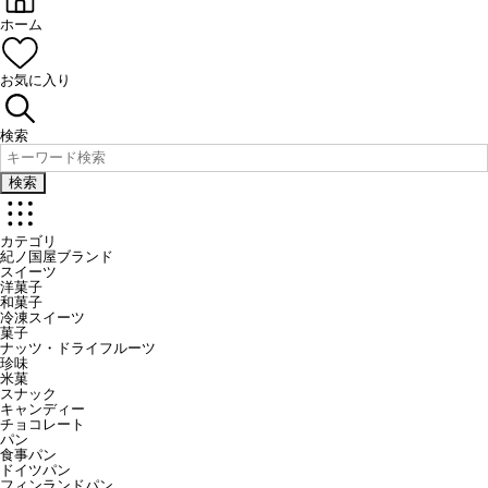
ホーム
お気に入り
検索
検索
カテゴリ
紀ノ国屋ブランド
スイーツ
洋菓子
和菓子
冷凍スイーツ
菓子
ナッツ・ドライフルーツ
珍味
米菓
スナック
キャンディー
チョコレート
パン
食事パン
ドイツパン
フィンランドパン