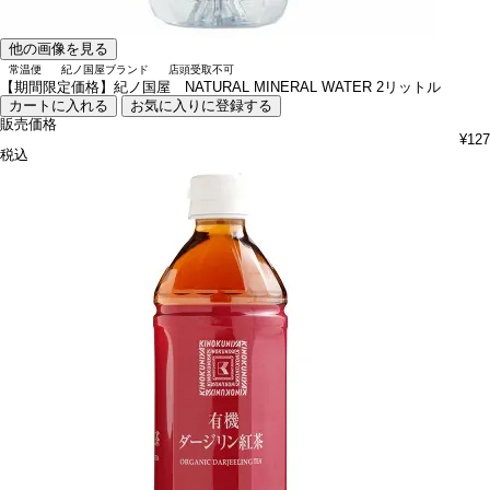
他の画像を見る
常温便
紀ノ国屋ブランド
店頭受取不可
【期間限定価格】紀ノ国屋 NATURAL MINERAL WATER 2リットル
カートに入れる
お気に入りに登録する
販売価格
¥
127
税込