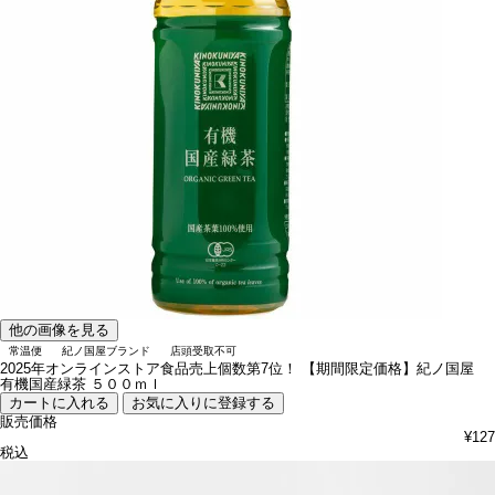
他の画像を見る
常温便
紀ノ国屋ブランド
店頭受取不可
2025年オンラインストア食品売上個数第7位！
【期間限定価格】紀ノ国屋
有機国産緑茶 ５００ｍｌ
カートに入れる
お気に入りに登録する
販売価格
¥
127
税込