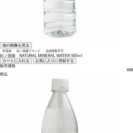
他の画像を見る
常温便
紀ノ国屋ブランド
店頭受取不可
紀ノ国屋 NATURAL MINERAL WATER 500ｍl
カートに入れる
お気に入りに登録する
販売価格
¥
99
税込