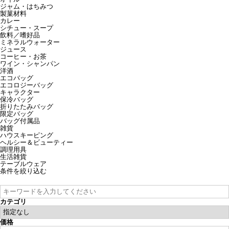
ジャム・はちみつ
製菓材料
カレー
シチュー・スープ
飲料／嗜好品
ミネラルウォーター
ジュース
コーヒー・お茶
ワイン・シャンパン
洋酒
エコバッグ
エコロジーバッグ
キャラクター
保冷バッグ
折りたたみバッグ
限定バッグ
バッグ付属品
雑貨
ハウスキーピング
ヘルシー＆ビューティー
調理用具
生活雑貨
テーブルウェア
条件を絞り込む
カテゴリ
価格