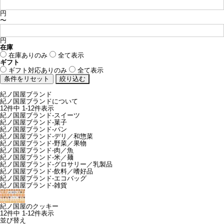
円
〜
円
在庫
在庫ありのみ
全て表示
ギフト
ギフト対応ありのみ
全て表示
紀ノ国屋ブランド
紀ノ国屋ブランドについて
12
件中
1
-
12
件表示
紀ノ国屋ブランド-スイーツ
紀ノ国屋ブランド-菓子
紀ノ国屋ブランド-パン
紀ノ国屋ブランド-デリ／和惣菜
紀ノ国屋ブランド-野菜／果物
紀ノ国屋ブランド-肉／魚
紀ノ国屋ブランド-米／麺
紀ノ国屋ブランド-グロサリー／乳製品
紀ノ国屋ブランド-飲料／嗜好品
紀ノ国屋ブランド-エコバッグ
紀ノ国屋ブランド-雑貨
紀ノ国屋のクッキー
12
件中
1
-
12
件表示
並び替え