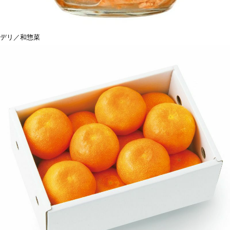
デリ／和惣菜