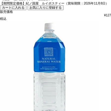
【期間限定価格】紀ノ国屋 ルイボスティー（賞味期限：2026年11月8日）
カートに入れる
お気に入りに登録する
販売価格
¥
127
税込