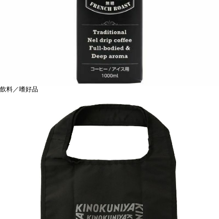
飲料／嗜好品