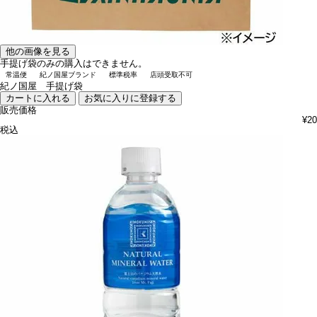
他の画像を見る
手提げ袋のみの購入はできません。
常温便
紀ノ国屋ブランド
標準税率
店頭受取不可
紀ノ国屋 手提げ袋
カートに入れる
お気に入りに登録する
販売価格
¥
20
税込