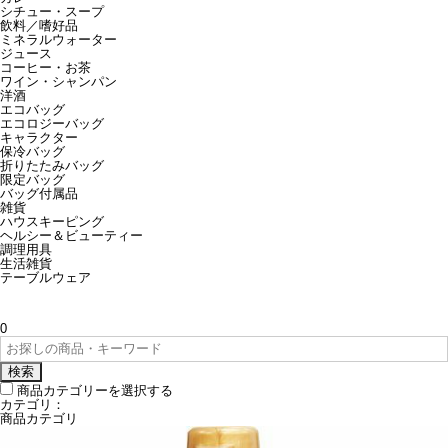
シチュー・スープ
飲料／嗜好品
ミネラルウォーター
ジュース
コーヒー・お茶
ワイン・シャンパン
洋酒
エコバッグ
エコロジーバッグ
キャラクター
保冷バッグ
折りたたみバッグ
限定バッグ
バッグ付属品
雑貨
ハウスキーピング
ヘルシー＆ビューティー
調理用具
生活雑貨
テーブルウェア
0
検索
商品カテゴリーを選択する
カテゴリ：
商品カテゴリ