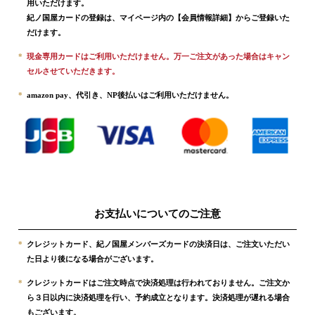
用いただけます。
紀ノ国屋カードの登録は、マイページ内の
【会員情報詳細】
からご登録いた
だけます。
*
現金専用カードはご利用いただけません。万一ご注文があった場合はキャン
セルさせていただきます。
*
amazon pay、代引き、NP後払いはご利用いただけません。
お支払いについてのご注意
*
クレジットカード、紀ノ国屋メンバーズカードの決済日は、ご注文いただい
た日より後になる場合がございます。
*
クレジットカードはご注文時点で決済処理は行われておりません。ご注文か
ら３日以内に決済処理を行い、予約成立となります。決済処理が遅れる場合
もございます。