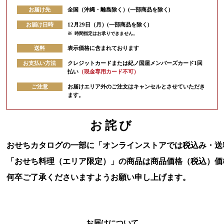
お届け先
全国（沖縄・離島除く）(一部商品を除く)
お届け日時
12月29日（月）(一部商品を除く)
※
時間指定はお承りできません。
送料
表示価格に含まれております
お支払い方法
クレジットカードまたは紀ノ国屋メンバーズカード1回
払い
（現金専用カード不可）
ご注意
お届けエリア外のご注文はキャンセルとさせていただき
ます。
お詫び
おせちカタログの一部に「オンラインストアでは税込み・送
「おせち料理（エリア限定）」の商品は商品価格（税込）価
何卒ご了承くださいますようお願い申し上げます。
お届けについて