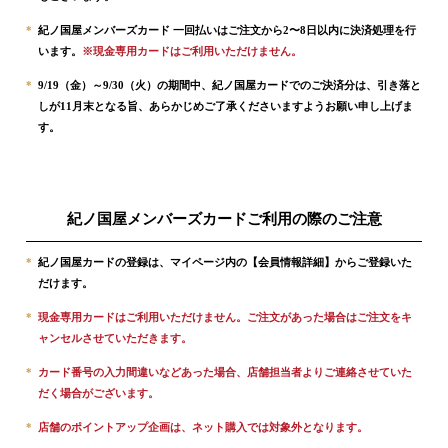
*
紀ノ国屋メンバーズカード 一回払いはご注文から2〜8日以内に決済処理を行
います。
※現金専用カードはご利用いただけません。
*
9/19（金）～9/30（火）の期間中、紀ノ国屋カードでのご決済分は、引き落と
しが11月末となる旨、あらかじめご了承くださいますようお願い申し上げま
す。
紀ノ国屋メンバーズカードご利用の際のご注意
*
紀ノ国屋カードの登録は、マイページ内の
【会員情報詳細】
からご登録いた
だけます。
*
現金専用カードはご利用いただけません。ご注文があった場合はご注文をキ
ャンセルさせていただきます。
*
カード番号の入力間違いなどあった場合、店舗担当者よりご連絡させていた
だく場合がございます。
*
店舗のポイントアップ企画は、ネット購入では対象外となります。