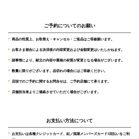
ご予約についてのお願い
*
商品の性質上、お取替え・キャンセル・ご返品はご容赦願います。
*
お客さま都合による決済後の内容変更および金額変更はいたしかねます。
*
諸事情により、献立の内容や重箱の材質が変更となる場合がございます。
*
数量に限りがございます。品切れの場合にはご容赦ください。
*
店頭でのご予約に関するお問合せは、ご予約店舗にて承ります。
*
店舗担当者よりご連絡させていただく場合がございます。
お支払い方法について
*
お支払いは各種クレジットカード、紀ノ国屋メンバーズカード1回払いをご利