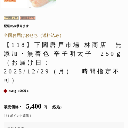
沖縄除く便
日付指定不可
配送のみ承ります
全国お届けおせち（送料込み）
【118】下関唐戸市場 林商店 無
添加・無着色 辛子明太子 250ｇ
（お届け日：
2025/12/29（月） 時間指定不
可）
250ｇ＜冷凍＞
5,400
販売価格
税込
[
54
ポイント還元 ]