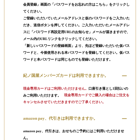
会員登録」画面の「パスワードをお忘れの方はこちら」をクリックし
てください。
ご登録いただいていたメールアドレスと仮のパスワードをご入力いた
だき、送信ボタンを押してください。ご入力いただいたメールアドレ
スに「パスワード再設定用URLのお知らせ」メールが届きますので、
メール内のURLリンクをクリックしてください。
「新しいパスワードの登録画面」より、先ほど登録いただいた仮パス
ワードと、今後使用される本パスワードを登録してください。仮パス
ワードと本パスワードは同じものでも登録いただけます。
紀ノ国屋メンバーズカードは利用できますか。
現金専用カードはご利用いただけません。
口座引き落とし1回払いの
みご利用いただけます。
現金専用カードでご購入の場合はご注文を
キャンセルさせていただきますのでご了承ください。
amazon pay、代引きは利用できますか。
amazon pay、代引きは、おせちのご予約にはご利用いただけませ
ん。