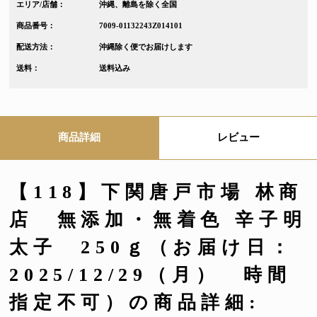
エリア/店舗：
沖縄、離島を除く全国
商品番号：
7009-01132243Z014101
配送方法：
沖縄除く便でお届けします
送料：
送料込み
商品詳細
レビュー
【118】下関唐戸市場 林商
店 無添加・無着色 辛子明
太子 250ｇ（お届け日：
2025/12/29（月） 時間
指定不可）の商品詳細: