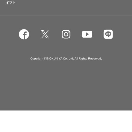
ギフト
Copyright KINOKUNIYA Co.,Ltd. All Rights Reserved.