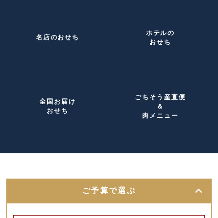
ホテルの
名店のおせち
おせち
ごちそう産直便
全国お届け
＆
おせち
肉メニュー
ご予算で選ぶ