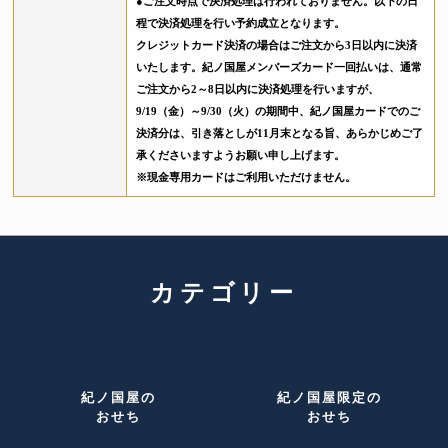
●ご注文時点で決済処理は行われておりません。以下の日
程で決済処理を行い予約成立となります。
クレジットカード決済の場合はご注文から3日以内に決済
いたします。紀ノ国屋メンバーズカード一回払いは、通常
ご注文から2～8日以内に決済処理を行いますが、
9/19（金）～9/30（火）の期間中、紀ノ国屋カードでのご
決済分は、引き落としが11月末となる旨、あらかじめご了
承くださいますようお願い申し上げます。
※現金専用カードはご利用いただけません。
カテゴリー
紀ノ国屋の
紀ノ国屋限定の
おせち
おせち