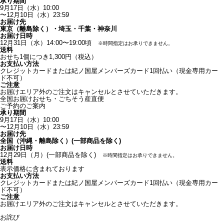
承り期間
9月17日（水）10:00
〜12月10日（水）23:59
お届け先
東京（離島除く）・埼玉・千葉・神奈川
お届け日時
12月31日（水）14:00〜19:00頃
※
時間指定はお承りできません。
送料
おせち1個につき1,300円（税込）
お支払い方法
クレジットカードまたは紀ノ国屋メンバーズカード1回払い
（現金専用カー
ド不可）
ご注意
お届けエリア外のご注文はキャンセルとさせていただきます。
全国お届けおせち・ごちそう産直便
ご予約のご案内
承り期間
9月17日（水）10:00
〜12月10日（水）23:59
お届け先
全国（沖縄・離島除く）(一部商品を除く)
お届け日時
12月29日（月）(一部商品を除く)
※
時間指定はお承りできません。
送料
表示価格に含まれております
お支払い方法
クレジットカードまたは紀ノ国屋メンバーズカード1回払い
（現金専用カー
ド不可）
ご注意
お届けエリア外のご注文はキャンセルとさせていただきます。
お詫び