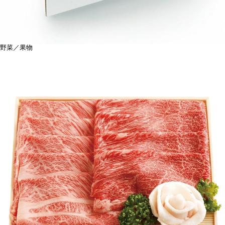
野菜／果物