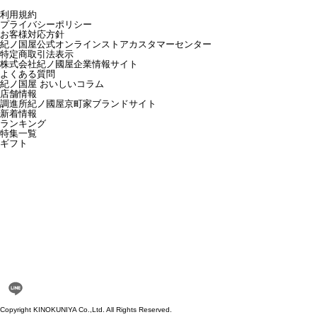
利用規約
プライバシーポリシー
お客様対応方針
紀ノ国屋公式オンラインストアカスタマーセンター
特定商取引法表示
株式会社紀ノ國屋企業情報サイト
よくある質問
紀ノ国屋 おいしいコラム
店舗情報
調進所紀ノ國屋京町家ブランドサイト
新着情報
ランキング
特集一覧
ギフト
Copyright KINOKUNIYA Co.,Ltd. All Rights Reserved.