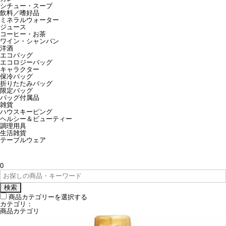
シチュー・スープ
飲料／嗜好品
ミネラルウォーター
ジュース
コーヒー・お茶
ワイン・シャンパン
洋酒
エコバッグ
エコロジーバッグ
キャラクター
保冷バッグ
折りたたみバッグ
限定バッグ
バッグ付属品
雑貨
ハウスキーピング
ヘルシー＆ビューティー
調理用具
生活雑貨
テーブルウェア
0
検索
商品カテゴリーを選択する
カテゴリ：
商品カテゴリ