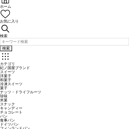
ホーム
お気に入り
検索
検索
カテゴリ
紀ノ国屋ブランド
スイーツ
洋菓子
和菓子
冷凍スイーツ
菓子
ナッツ・ドライフルーツ
珍味
米菓
スナック
キャンディー
チョコレート
パン
食事パン
ドイツパン
フィンランドパン