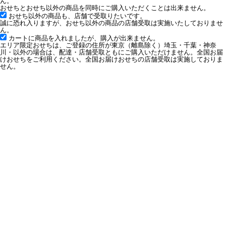
ん。
おせちとおせち以外の商品を同時にご購入いただくことは出来ません。
おせち以外の商品も、店舗で受取りたいです。
誠に恐れ入りますが、おせち以外の商品の店舗受取は実施いたしておりませ
ん。
カートに商品を入れましたが、購入が出来ません。
エリア限定おせちは、ご登録の住所が東京（離島除く）埼玉・千葉・神奈
川・以外の場合は、配達・店舗受取ともにご購入いただけません。全国お届
けおせちをご利用ください。全国お届けおせちの店舗受取は実施しておりま
せん。