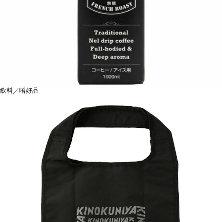
飲料／嗜好品