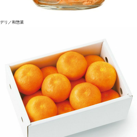
デリ／和惣菜