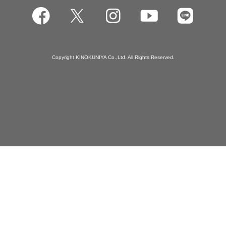
Copyright KINOKUNIYA Co.,Ltd. All Rights Reserved.