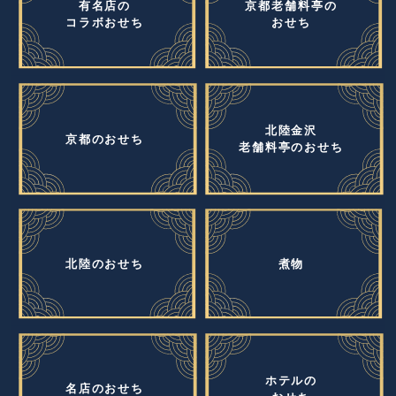
有名店の
京都老舗料亭の
コラボおせち
おせち
北陸金沢
京都のおせち
老舗料亭のおせち
北陸のおせち
煮物
ホテルの
名店のおせち