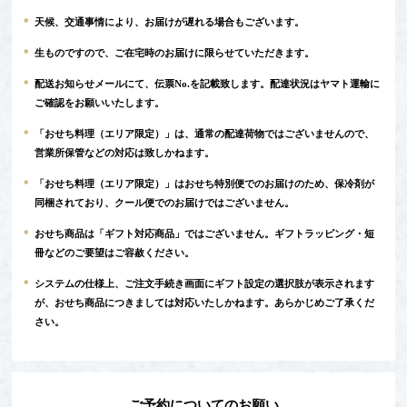
*
天候、交通事情により、お届けが遅れる場合もございます。
*
生ものですので、ご在宅時のお届けに限らせていただきます。
*
配送お知らせメールにて、伝票No.を記載致します。配達状況はヤマト運輸に
ご確認をお願いいたします。
*
「おせち料理（エリア限定）」は、通常の配達荷物ではございませんので、
営業所保管などの対応は致しかねます。
*
「おせち料理（エリア限定）」はおせち特別便でのお届けのため、保冷剤が
同梱されており、クール便でのお届けではございません。
*
おせち商品は「ギフト対応商品」ではございません。ギフトラッピング・短
冊などのご要望はご容赦ください。
*
システムの仕様上、ご注文手続き画面にギフト設定の選択肢が表示されます
が、おせち商品につきましては対応いたしかねます。あらかじめご了承くだ
さい。
ご予約についてのお願い