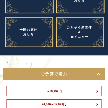
おせち
ごちそう産直便
全国お届け
＆
おせち
肉メニュー
ご予算で選ぶ
～19,999円
20,000～39,999円