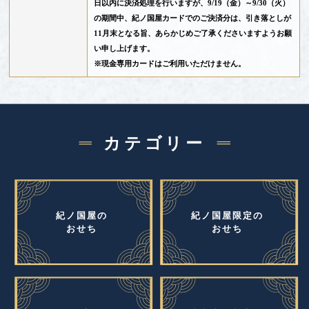
日以内に決済処理を行いますが、9/19（金）～9/30（火）
の期間中、紀ノ国屋カードでのご決済分は、引き落としが
11月末となる旨、あらかじめご了承くださいますようお願
い申し上げます。
※現金専用カードはご利用いただけません。
カテゴリー
紀ノ国屋の
紀ノ国屋限定の
おせち
おせち