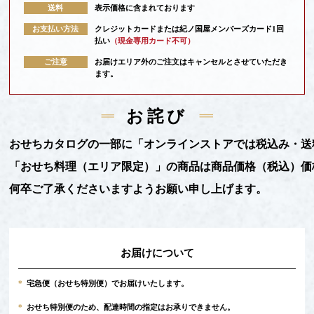
送料
表示価格に含まれております
お支払い方法
クレジットカードまたは紀ノ国屋メンバーズカード1回
払い
（現金専用カード不可）
ご注意
お届けエリア外のご注文はキャンセルとさせていただき
ます。
お詫び
おせちカタログの一部に「オンラインストアでは税込み・送
「おせち料理（エリア限定）」の商品は商品価格（税込）価
何卒ご了承くださいますようお願い申し上げます。
お届けについて
*
宅急便（おせち特別便）でお届けいたします。
*
おせち特別便のため、配達時間の指定はお承りできません。