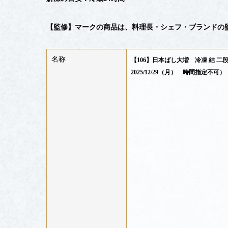
【監修】マークの商品は、料理長・シェフ・ブランドの
名称
【106】日本ばし大増 冷凍 結 二
2025/12/29（月） 時間指定不可）