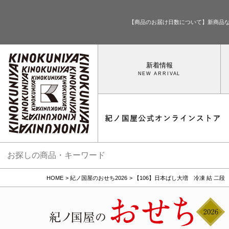
【商品のお届け日数について】新商品
新着情報
HOME
紀ノ国屋のおせち2026
【106】日本ばし大増 冷凍 結 二段 