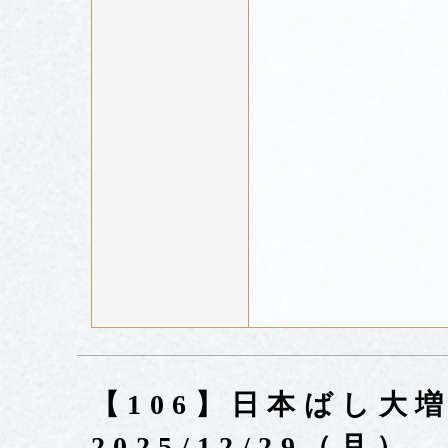
【106】日本ばし大
2025/12/29（