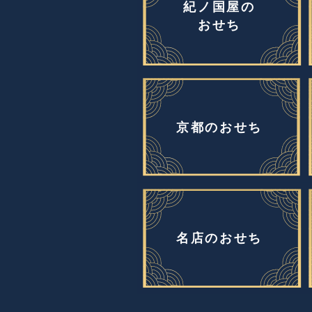
紀ノ国屋の
おせち
京都のおせち
名店のおせち