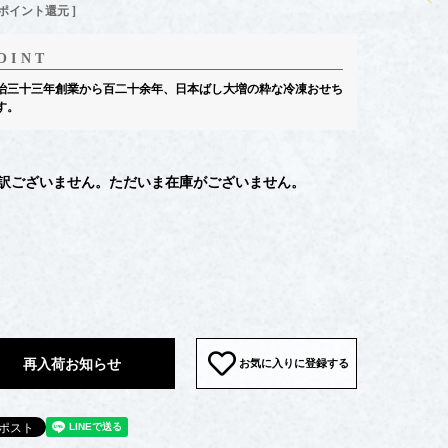
ポイント還元 ]
治三十三年創業から百二十余年、日本ばし大増の粋な冷凍おせち
す。
訳ございません。ただいま在庫がございません。
再入荷お知らせ
お気に入りに登録する