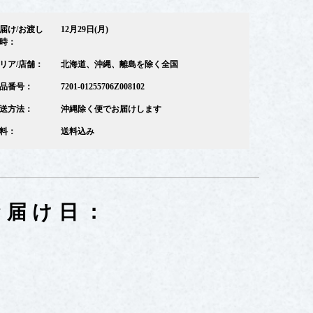
届け/お渡し
12月29日(月)
時：
リア/店舗：
北海道、沖縄、離島を除く全国
品番号：
7201-01255706Z008102
送方法：
沖縄除く便でお届けします
料：
送料込み
お届け日：
: