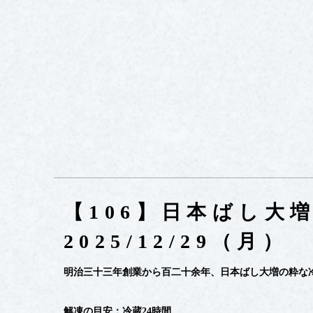
【106】日本ばし大
2025/12/29（
明治三十三年創業から百二十余年、日本ばし大増の粋な
解凍の目安：冷蔵24時間