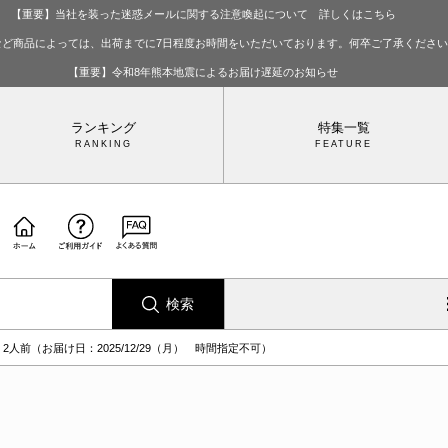
【重要】当社を装った迷惑メールに関する注意喚起について 詳しくはこちら
など商品によっては、出荷までに7日程度お時間をいただいております。何卒ご了承くださ
【重要】令和8年熊本地震によるお届け遅延のお知らせ
ランキング
特集一覧
検索
2人前（お届け日：2025/12/29（月） 時間指定不可）