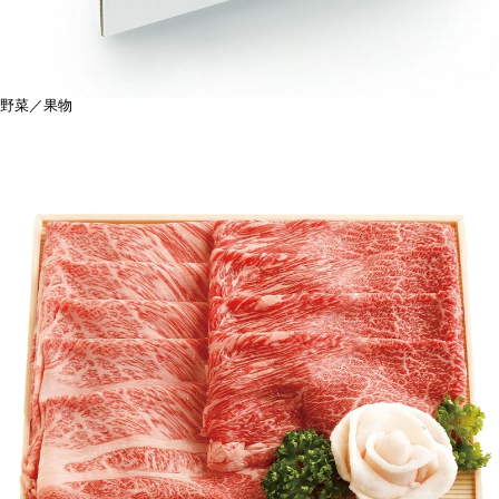
野菜／果物