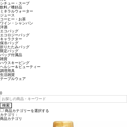
シチュー・スープ
飲料／嗜好品
ミネラルウォーター
ジュース
コーヒー・お茶
ワイン・シャンパン
洋酒
エコバッグ
エコロジーバッグ
キャラクター
保冷バッグ
折りたたみバッグ
限定バッグ
バッグ付属品
雑貨
ハウスキーピング
ヘルシー＆ビューティー
調理用具
生活雑貨
テーブルウェア
0
検索
商品カテゴリーを選択する
カテゴリ：
商品カテゴリ