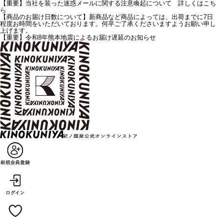
【重要】当社を装った迷惑メールに関する注意喚起について 詳しくはこち
ら
【商品のお届け日数について】新商品など商品によっては、出荷までに7日
程度お時間をいただいております。何卒ご了承くださいますようお願い申し
上げます。
【重要】令和8年熊本地震によるお届け遅延のお知らせ