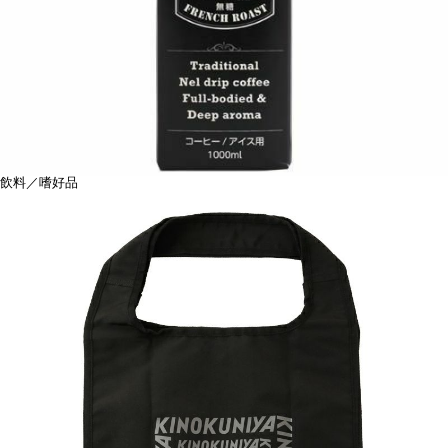
飲料／嗜好品