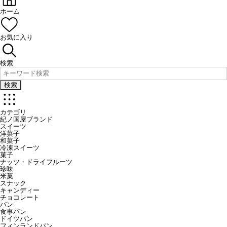
ホーム
お気に入り
検索
検索
カテゴリ
紀ノ国屋ブランド
スイーツ
洋菓子
和菓子
冷凍スイーツ
菓子
ナッツ・ドライフルーツ
珍味
米菓
スナック
キャンディー
チョコレート
パン
食事パン
ドイツパン
フィンランドパン