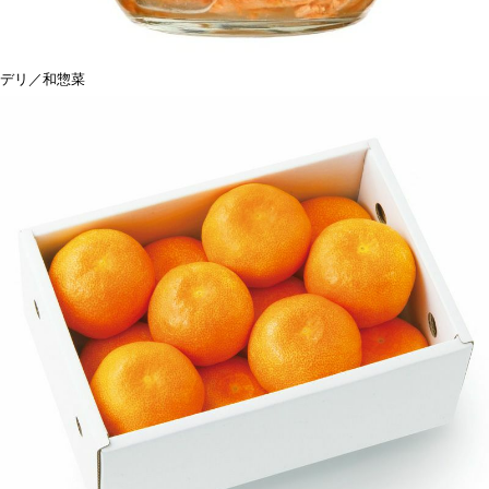
デリ／和惣菜