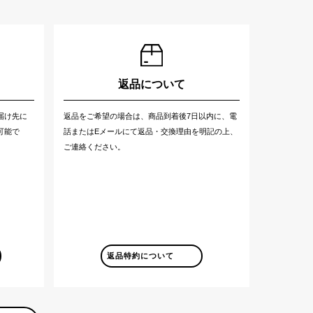
返品について
届け先に
返品をご希望の場合は、商品到着後7日以内に、電
可能で
話またはEメールにて返品・交換理由を明記の上、
ご連絡ください。
返品特約について