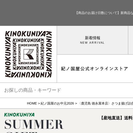
【商品のお届け日数について】新商品
新着情報
HOME
紀ノ国屋のお中元2026
〈鹿児島 徳永屋本店〉さつま揚げ詰
【産地直送】送料