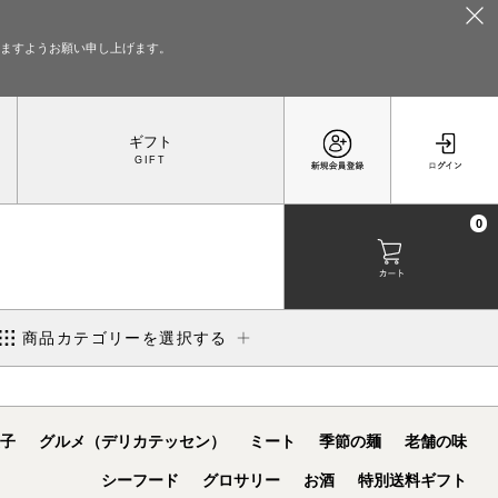
いますようお願い申し上げます。
ギフト
0
商品カテゴリーを選択する
子
グルメ（デリカテッセン）
ミート
季節の麺
老舗の味
シーフード
グロサリー
お酒
特別送料ギフト