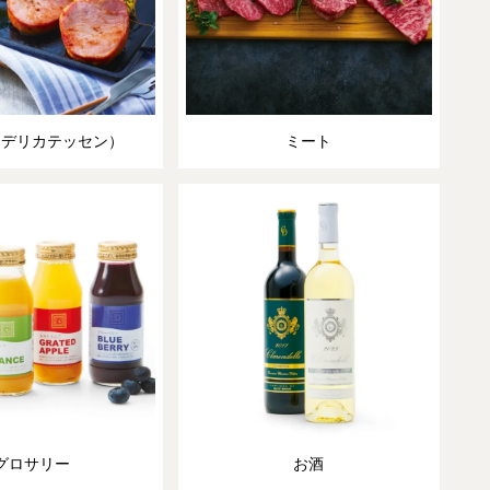
（デリカテッセン）
ミート
グロサリー
お酒