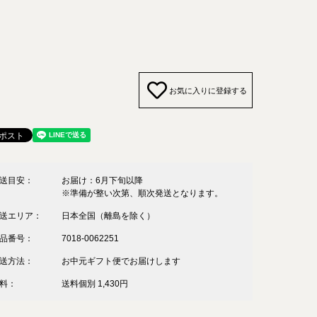
お気に入りに登録する
送目安：
お届け：6月下旬以降
※準備が整い次第、順次発送となります。
送エリア：
日本全国（離島を除く）
品番号：
7018-0062251
送方法：
お中元ギフト便でお届けします
料：
送料個別 1,430円