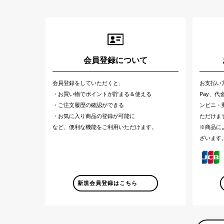
会員登録について
会員登録をしていただくと、
お支払い
・お買い物でポイントが貯まる＆使える
Pay、
・ご注文履歴の確認ができる
ンビニ・郵
・お気に入り商品の登録が可能に
ただけま
など、便利な機能をご利用いただけます。
※商品に
ざいます
新規会員登録はこちら