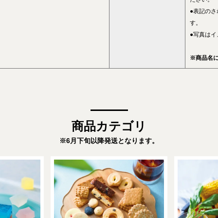
●表記のさ
す。
●写真はイ
※商品名
商品カテゴリ
※6月下旬以降発送となります。