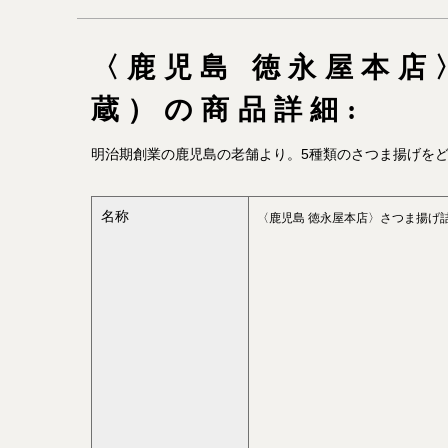
〈鹿児島 徳永屋本
蔵）の商品詳細:
明治期創業の鹿児島の老舗より。5種類のさつま揚げを
名称
〈鹿児島 徳永屋本店〉さつま揚げ