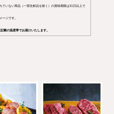
れていない商品（一部生鮮品を除く）の賞味期限は31日以上で
メージです。
に記載の温度帯でお届けいたします。