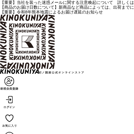
【重要】当社を装った迷惑メールに関する注意喚起について 詳しくは
【商品のお届け日数について】新商品など商品によっては、出荷までに
【重要】令和8年熊本地震によるお届け遅延のお知らせ