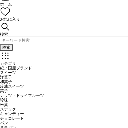
ホーム
お気に入り
検索
検索
カテゴリ
紀ノ国屋ブランド
スイーツ
洋菓子
和菓子
冷凍スイーツ
菓子
ナッツ・ドライフルーツ
珍味
米菓
スナック
キャンディー
チョコレート
パン
食事パン