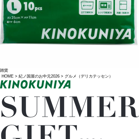
雑貨
HOME
紀ノ国屋のお中元2026
グルメ（デリカテッセン）