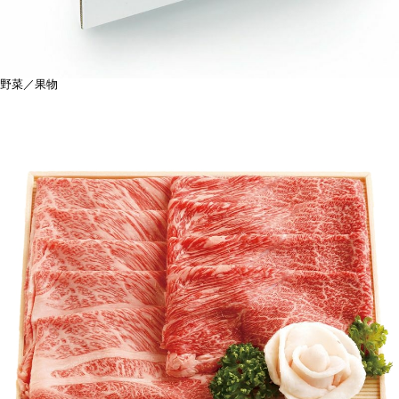
野菜／果物