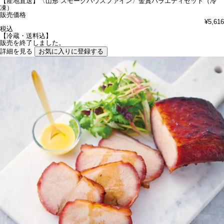
【産地直送】〈山形 スモークハウスファイン〉金賞バラエティセット（冷
凍）
販売価格
¥
5,616
税込
【冷蔵・送料込】
販売を終了しました。
詳細を見る
お気に入りに登録する