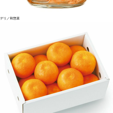
デリ／和惣菜