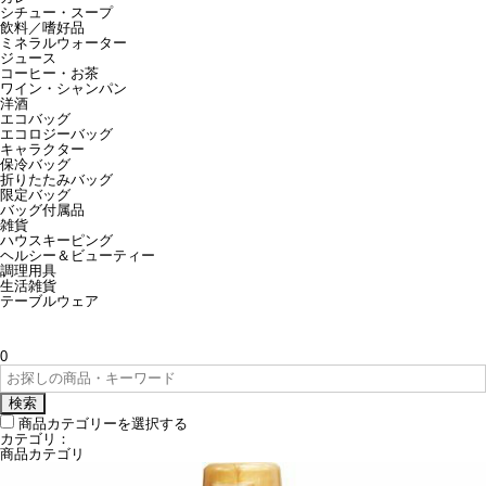
シチュー・スープ
飲料／嗜好品
ミネラルウォーター
ジュース
コーヒー・お茶
ワイン・シャンパン
洋酒
エコバッグ
エコロジーバッグ
キャラクター
保冷バッグ
折りたたみバッグ
限定バッグ
バッグ付属品
雑貨
ハウスキーピング
ヘルシー＆ビューティー
調理用具
生活雑貨
テーブルウェア
0
検索
商品カテゴリーを選択する
カテゴリ：
商品カテゴリ