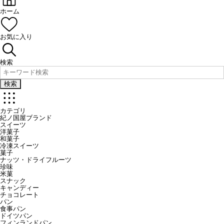
ホーム
お気に入り
検索
検索
カテゴリ
紀ノ国屋ブランド
スイーツ
洋菓子
和菓子
冷凍スイーツ
菓子
ナッツ・ドライフルーツ
珍味
米菓
スナック
キャンディー
チョコレート
パン
食事パン
ドイツパン
フィンランドパン