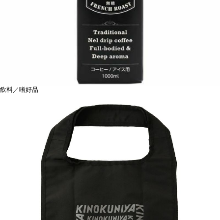
飲料／嗜好品