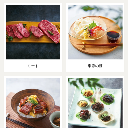
ミート
季節の麺