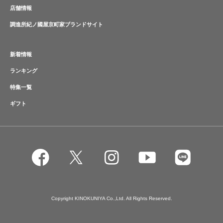
店舗情報
調進所紀ノ國屋京町家ブランドサイト
新着情報
ランキング
特集一覧
ギフト
Copyright KINOKUNIYA Co.,Ltd. All Rights Reserved.