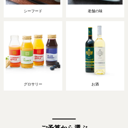
シーフード
老舗の味
グロサリー
お酒
ご予算から選ぶ