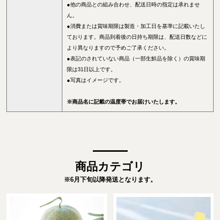
●他の商品との組み合わせ、配送日時の指定は承れませ
ん。
●消費または賞味期限は製造・加工日を基準に記載いたし
ております。商品到着後の日持ち期限は、配送日数などに
より異なりますので予めご了承ください。
●表記のされていない商品（一部生鮮品を除く）の賞味期
限は31日以上です。
●写真はイメージです。
※商品名に記載の温度帯でお届けいたします。
商品カテゴリ
※6月下旬以降発送となります。