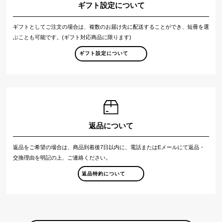
ギフト設定について
ギフトとしてご注文の場合は、複数のお届け先に配送することができ、短冊を選
ぶことも可能です。(ギフト対応商品に限ります)
ギフト設定について
返品について
返品をご希望の場合は、商品到着後7日以内に、電話またはEメールにて返品・
交換理由を明記の上、ご連絡ください。
返品特約について