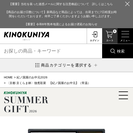
【重要】当社を装った迷惑メールに関する注意喚起について 詳しくはこちら
【商品のお届け日数について】新商品など商品によっては、出荷までに7日程度お時
間をいただいております。何卒ご了承くださいますようお願い申し上げます。
【重要】令和8年熊本地震によるお届け遅延のお知らせ
0
検索
商品カテゴリーを選択する
HOME
紀ノ国屋のお中元2026
〈京都 京くらま林〉佃煮彩菜 【紀ノ国屋のお中元】（常温）