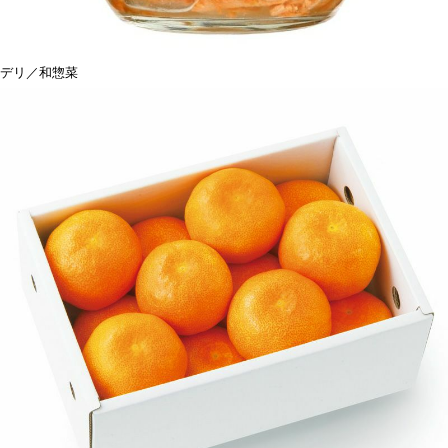
デリ／和惣菜