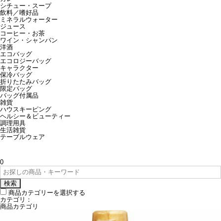
シチュー・スープ
飲料／嗜好品
ミネラルウォーター
ジュース
コーヒー・お茶
ワイン・シャンパン
洋酒
エコバッグ
エコロジーバッグ
キャラクター
保冷バッグ
折りたたみバッグ
限定バッグ
バッグ付属品
雑貨
ハウスキーピング
ヘルシー＆ビューティー
調理用具
生活雑貨
テーブルウェア
0
検索
商品カテゴリーを選択する
カテゴリ：
商品カテゴリ