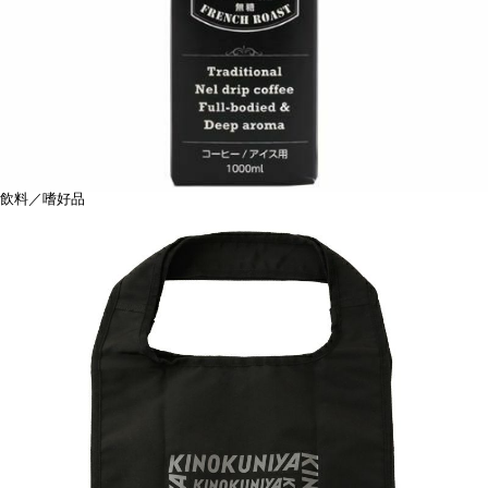
飲料／嗜好品