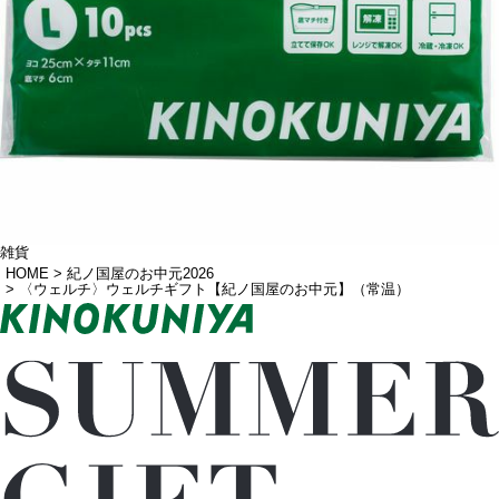
雑貨
HOME
紀ノ国屋のお中元2026
〈ウェルチ〉ウェルチギフト【紀ノ国屋のお中元】（常温）