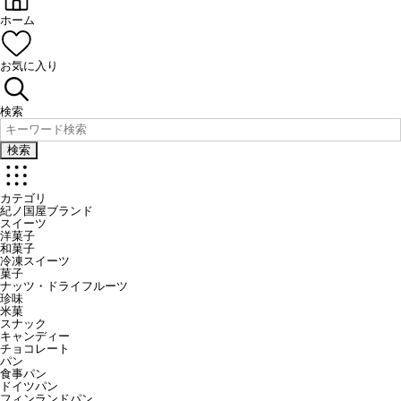
ホーム
お気に入り
検索
検索
カテゴリ
紀ノ国屋ブランド
スイーツ
洋菓子
和菓子
冷凍スイーツ
菓子
ナッツ・ドライフルーツ
珍味
米菓
スナック
キャンディー
チョコレート
パン
食事パン
ドイツパン
フィンランドパン