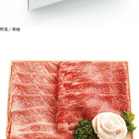
野菜／果物