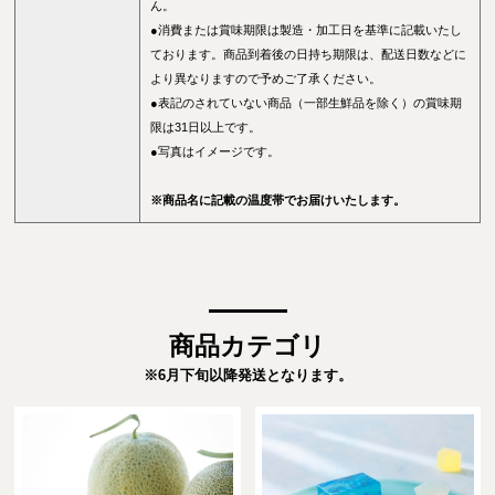
ん。
●消費または賞味期限は製造・加工日を基準に記載いたし
ております。商品到着後の日持ち期限は、配送日数などに
より異なりますので予めご了承ください。
●表記のされていない商品（一部生鮮品を除く）の賞味期
限は31日以上です。
●写真はイメージです。
※商品名に記載の温度帯でお届けいたします。
商品カテゴリ
※6月下旬以降発送となります。