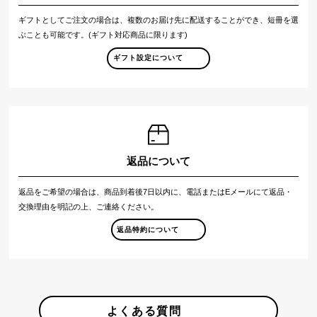
ギフトとしてご注文の場合は、複数のお届け先に配送することができ、短冊を選
ぶことも可能です。(ギフト対応商品に限ります)
ギフト設定について
返品について
返品をご希望の場合は、商品到着後7日以内に、電話またはEメールにて返品・
交換理由を明記の上、ご連絡ください。
返品特約について
よくある質問