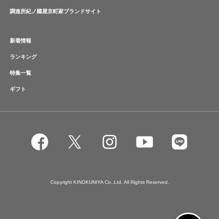
調進所紀ノ國屋京町家ブランドサイト
新着情報
ランキング
特集一覧
ギフト
Copyright KINOKUNIYA Co.,Ltd. All Rights Reserved.