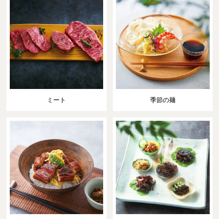
ミート
季節の麺