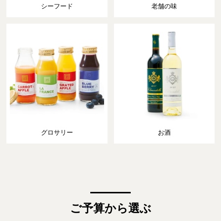
シーフード
老舗の味
グロサリー
お酒
ご予算から選ぶ