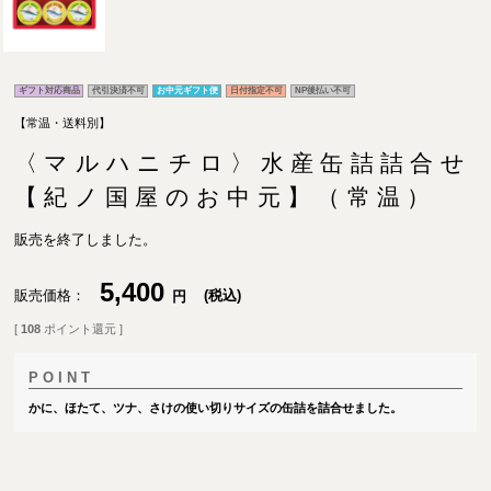
ギフト対応商品
代引決済不可
お中元ギフト便
日付指定不可
NP後払い不可
【常温・送料別】
〈マルハニチロ〉水産缶詰詰合せ
【紀ノ国屋のお中元】（常温）
販売を終了しました。
5,400
販売価格
税込
[
108
ポイント還元 ]
かに、ほたて、ツナ、さけの使い切りサイズの缶詰を詰合せました。