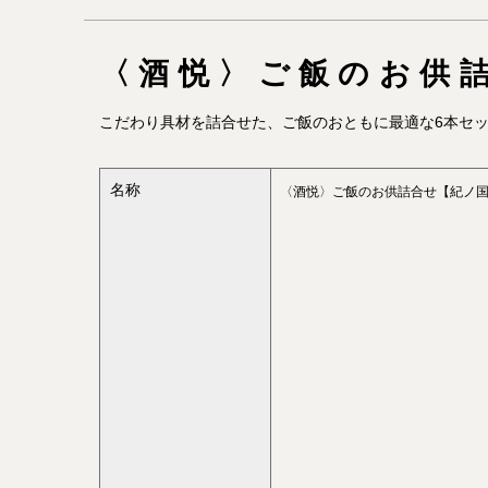
〈酒悦〉ご飯のお供
こだわり具材を詰合せた、ご飯のおともに最適な6本セ
名称
〈酒悦〉ご飯のお供詰合せ【紀ノ