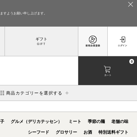
いますようお願い申し上げます。
ギフト
0
商品カテゴリーを選択する
子
グルメ（デリカテッセン）
ミート
季節の麺
老舗の味
シーフード
グロサリー
お酒
特別送料ギフト