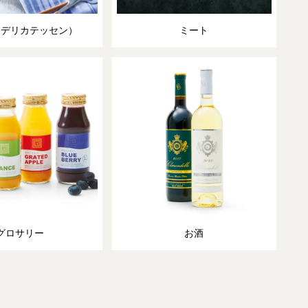
（デリカテッセン）
ミート
グロサリー
お酒