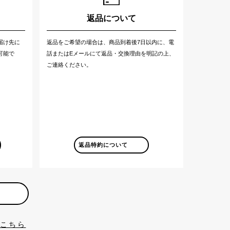
返品について
届け先に
返品をご希望の場合は、商品到着後7日以内に、電
可能で
話またはEメールにて返品・交換理由を明記の上、
ご連絡ください。
返品特約について
はこちら