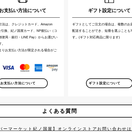
お支払い方法について
ギフト設定について
方法は、クレジットカード、Amazon
ギフトとしてご注文の場合は、複数のお
代金引換、紀ノ国屋カード、NP後払い（コ
配送することができ、短冊を選ぶことも
便局・銀行・LINE Pay）からお選びい
す。(ギフト対応商品に限ります)
す。
よりお支払い方法が限定される場合がご
。
お支払い方法について
ギフト設定について
よくある質問
パーマーケット紀ノ国屋】オンラインストアお問い合わせ