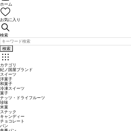
ホーム
お気に入り
検索
検索
カテゴリ
紀ノ国屋ブランド
スイーツ
洋菓子
和菓子
冷凍スイーツ
菓子
ナッツ・ドライフルーツ
珍味
米菓
スナック
キャンディー
チョコレート
パン
食事パン