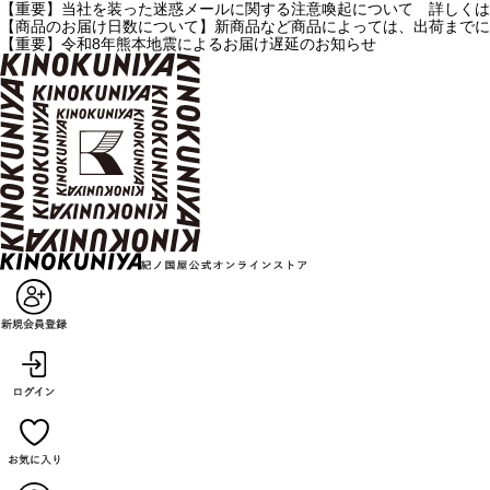
【重要】当社を装った迷惑メールに関する注意喚起について 詳しくは
【商品のお届け日数について】新商品など商品によっては、出荷までに
【重要】令和8年熊本地震によるお届け遅延のお知らせ